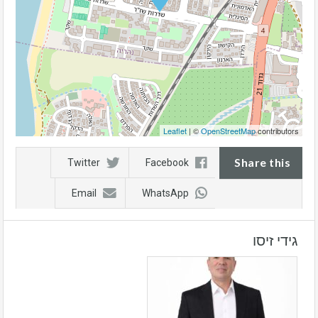
Leaflet
| ©
OpenStreetMap
contributors
Share this
Twitter
Facebook
Email
WhatsApp
גידי זיסו