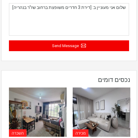
Send Message
נכסים דומים
מכירה
השכרה