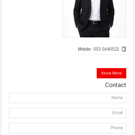
053-5640522
Mobile :
Know More
Contact