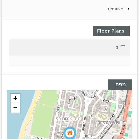
משופצת
Floor Plans
1
מפה
+
−