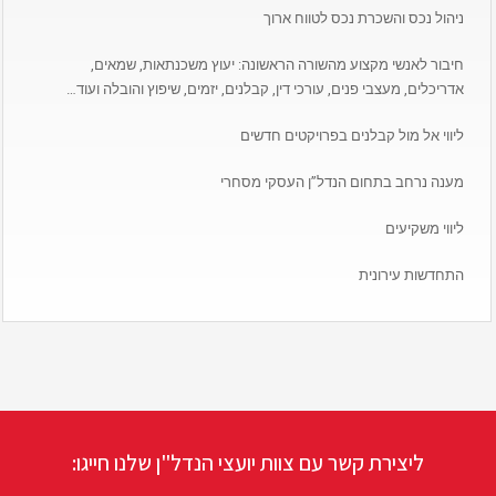
ניהול נכס והשכרת נכס לטווח ארוך
חיבור לאנשי מקצוע מהשורה הראשונה: יעוץ משכנתאות, שמאים,
אדריכלים, מעצבי פנים, עורכי דין, קבלנים, יזמים, שיפוץ והובלה ועוד…
ליווי אל מול קבלנים בפרויקטים חדשים
מענה נרחב בתחום הנדל”ן העסקי מסחרי
ליווי משקיעים
התחדשות עירונית
ליצירת קשר עם צוות יועצי הנדל"ן שלנו חייגו: