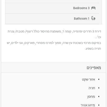
3 Bedrooms
1 Bathroom
דירת 3 חדרים יפהפייה, קומה 1, משופצת מהיסוד כולל ריצוף/ מטבח/ צנרת
וכו’…
במיקום מרכזי בשכונת עין שרה, סמוך למרכז מסחרי, פארקים, וגני ילדים, יש
חנייה בשפע.
מאפיינים
אזור שקט
חניה
מחסן
מיזוג אוויר