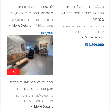
בבלעדיות- דירת 4 חדרים
להשכרה דירת 5 חדרים
כחדשה ברחוב חיים לבב 21
מהממת, ברחוב ירושלים, עכו
בנהריה
דירת 5 חד’ מרווחת ובעלת חלוקה
מעולה, כ 110-…
More Details
חדש למכירה בנהריה – שכונת יצחק
שמיר המתפתחת! דירת…
₪3,500
More Details
₪1,890,000
מכירה
בבלעדיות- פנטהאוז דופלקס
ענק ברחוב רמז בנהריה
בית קסום למכירה בדרום העיר,
פנטהאוז דופלקס 5 חדרים…
More Details