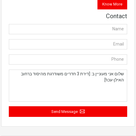
Know More
Contact
Send Message