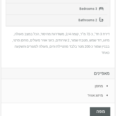
3 Bedrooms
2 Bathrooms
דירת 3 חד’, כ-72 מ”ר, קומה 2/4, משודרגת מהיסוד, הכל במצב מעולה,
מיזוג, דוד שמש, מטבח שמור, 2 שירותים, כיווני אוויר מעולים, מחסן פרטי,
בבניין שמור כ-200 מטר בלבד מהטיילת והים, מעולה למגורים והשקעה
כאחד
מאפיינים
מחסן
מיזוג אוויר
מפה