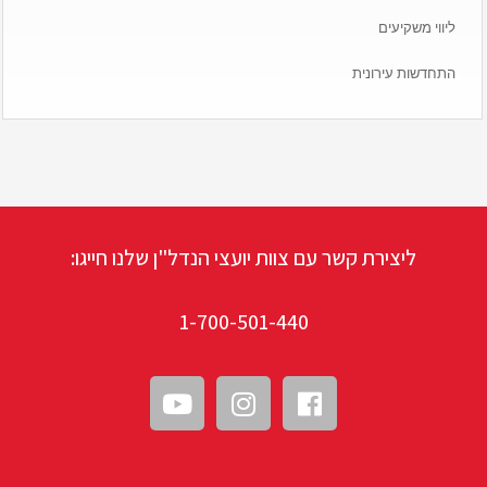
ליווי משקיעים
התחדשות עירונית
ליצירת קשר עם צוות יועצי הנדל"ן שלנו חייגו:
1-700-501-440