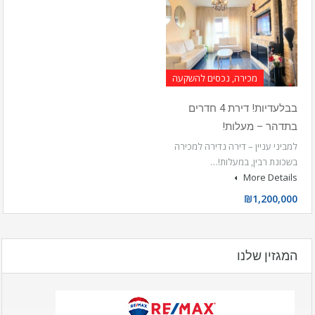
מכירה, נכסים להשקעה
בבלעדיות! דירת 4 חדרים
בתדהר – מעלות!
למביני עניין – דירה נדירה למכירה
בשכונת רבין, במעלות!…
More Details
₪1,200,000
המגזין שלנו