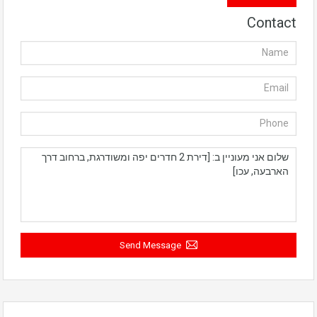
Contact
Send Message