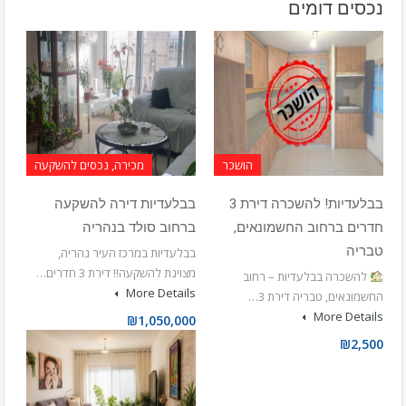
נכסים דומים
הושכר
מכירה, נכסים להשקעה
בבלעדיות! להשכרה דירת 3
בבלעדיות דירה להשקעה
חדרים ברחוב החשמונאים,
ברחוב סולד בנהריה
טבריה
בבלעדיות במרכז העיר נהריה,
מצוינת להשקעה!! דירת 3 חדרים…
להשכרה בבלעדיות – רחוב
More Details
החשמונאים, טבריה דירת 3…
More Details
₪1,050,000
₪2,500