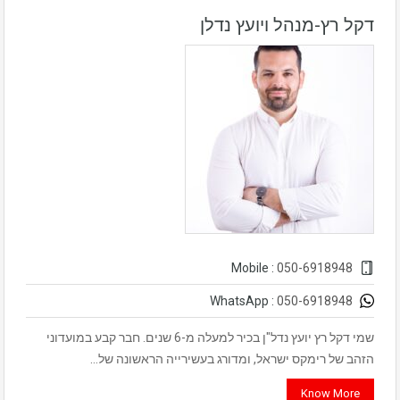
דקל רץ-מנהל ויועץ נדלן
050-6918948
Mobile :
050-6918948
WhatsApp :
שמי דקל רץ יועץ נדל"ן בכיר למעלה מ-6 שנים. חבר קבע במועדוני
הזהב של רימקס ישראל, ומדורג בעשירייה הראשונה של…
Know More