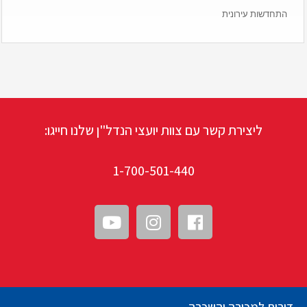
התחדשות עירונית
ליצירת קשר עם צוות יועצי הנדל"ן שלנו חייגו:
1-700-501-440
דירות למכירה והשכרה