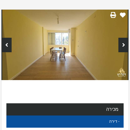
מכירה
- דירה