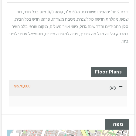
דירת 2 חד’ יפהפיה ומשודרגת, כ-50 מ”ר, קומה 3/3. מזגן בכל חדר, דוד
שמש, מקלחת חדשה כולל צנרת, מטבח משודרג, פרקט חדש בכל הבית,
סלון רחב ידיים וחדר שינה גדול, כיווני אוויר מעולים, מיקום עורפי בלב העיר
במרחק הליכה מכל מה שצריך, פנויה למסירה מיידית, פוטנציאל עתידי לפינוי
בינוי.
Floor Plans
₪570,000
3/3
מפה