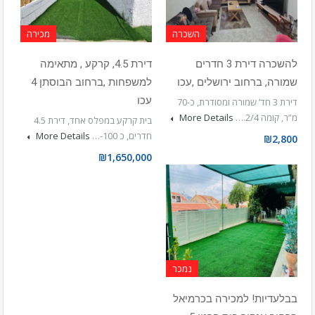
השכרה
מכירה
להשכרה דירת 3 חדרים
דירת 4.5, קרקע , מתאימה
שמורה, ברחוב ירושלים ,עכו
למשפחות ,ברחוב הבוסתן 4
עכו
דירת 3 חד’ שמורה ומסודרת, כ-70
מ”ר, קומה 2/4.…
More Details
בית קרקע במפלס אחד, דירת 4.5
חדרים, כ 100-…
More Details
₪2,800
₪1,650,000
נמכר
בבלעדיות! למכירה בכרמיאל