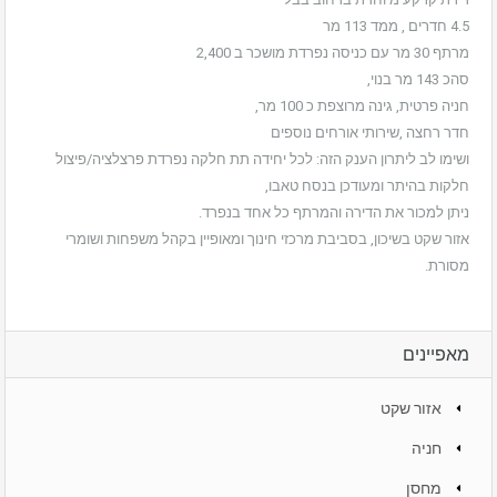
4.5 חדרים , ממד 113 מר
מרתף 30 מר עם כניסה נפרדת מושכר ב 2,400
סהכ 143 מר בנוי,
חניה פרטית, גינה מרוצפת כ 100 מר,
חדר רחצה ,שירותי אורחים נוספים
ושימו לב ליתרון הענק הזה: לכל יחידה תת חלקה נפרדת פרצלציה/פיצול
חלקות בהיתר ומעודכן בנסח טאבו,
ניתן למכור את הדירה והמרתף כל אחד בנפרד.
אזור שקט בשיכון, בסביבת מרכזי חינוך ומאופיין בקהל משפחות ושומרי
מסורת.
מאפיינים
אזור שקט
חניה
מחסן