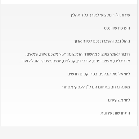
שירות וליווי מקצועי לאורך כל התהליך
הערכת שווי נכס
ניהול נכס והשכרת נכס לטווח ארוך
חיבור לאנשי מקצוע מהשורה הראשונה: יעוץ משכנתאות, שמאים,
אדריכלים, מעצבי פנים, עורכי דין, קבלנים, יזמים, שיפוץ והובלה ועוד…
ליווי אל מול קבלנים בפרויקטים חדשים
מענה נרחב בתחום הנדל”ן העסקי מסחרי
ליווי משקיעים
התחדשות עירונית