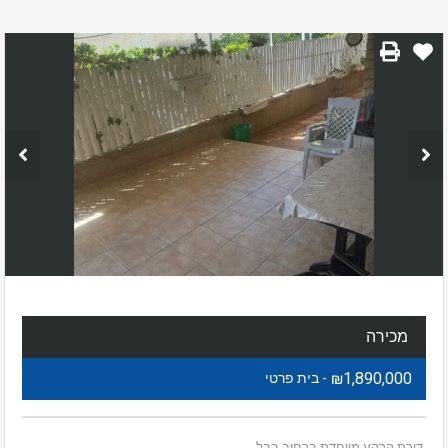
מכירה
₪1,890,000
- בית פרטי
דירת קרקע מיוחדת ברחוב בבל