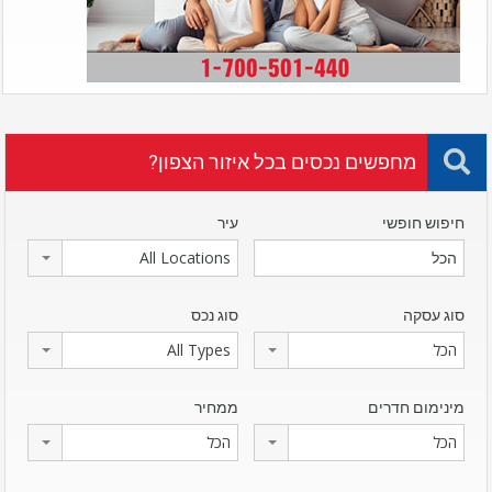
מחפשים נכסים בכל איזור הצפון?
חיפוש חופשי
עיר
All Locations
סוג עסקה
סוג נכס
הכל
All Types
מינימום חדרים
ממחיר
הכל
הכל