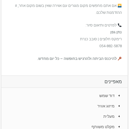
אם אתם מחפשים מקום מגורים עם אווירה שאין בשום מקום אחר, זו
ההזדמנות שלכם.
לפרטים ותיאום סיור:
נתן גפן
רימקס חלוצים | סובב כנרת
054-882-5878
להיכנס הביתה ולהרגיש בחופשה – כל יום מחדש.
מאפיינים
דוד שמש
מיזוג אוויר
מעלית
מקלט משותף