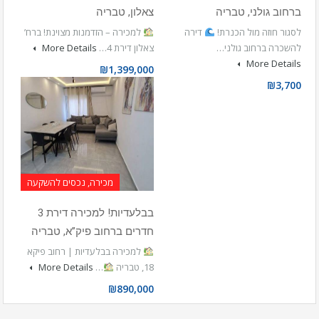
ברחוב גולני, טבריה
צאלון, טבריה
לסגור חוזה מול הכנרת!
דירה
למכירה – הזדמנות מצוינת! ברח’
להשכרה ברחוב גולני…
צאלון דירת 4…
More Details
More Details
₪1,399,000
₪3,700
מכירה, נכסים להשקעה
בבלעדיות! למכירה דירת 3
חדרים ברחוב פיק”א, טבריה
למכירה בבלעדיות | רחוב פיקא
18, טבריה
…
More Details
₪890,000