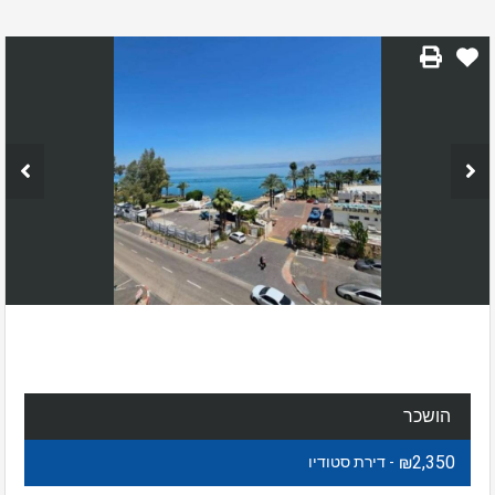
הושכר
₪2,350
- דירת סטודיו