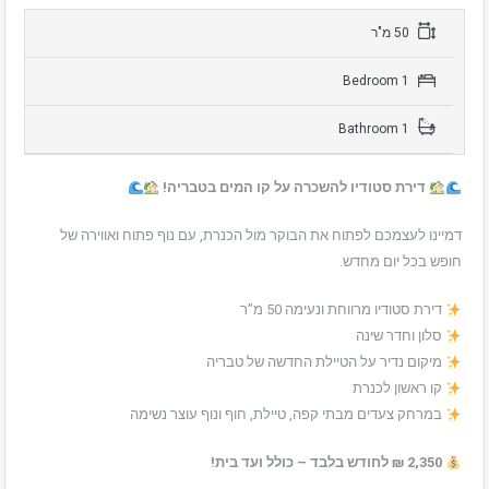
50 מ"ר
1 Bedroom
1 Bathroom
דירת סטודיו להשכרה על קו המים בטבריה!
דמיינו לעצמכם לפתוח את הבוקר מול הכנרת, עם נוף פתוח ואווירה של
חופש בכל יום מחדש.
דירת סטודיו מרווחת ונעימה 50 מ”ר
סלון וחדר שינה
מיקום נדיר על הטיילת החדשה של טבריה
קו ראשון לכנרת
במרחק צעדים מבתי קפה, טיילת, חוף ונוף עוצר נשימה
2,350 ₪ לחודש בלבד – כולל ועד בית!