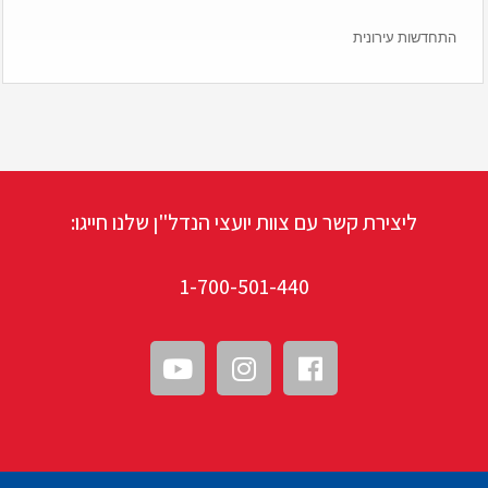
התחדשות עירונית
ליצירת קשר עם צוות יועצי הנדל"ן שלנו חייגו:
1-700-501-440