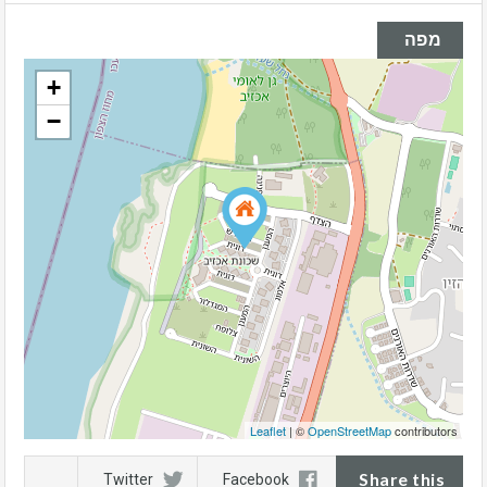
מפה
+
−
Leaflet
| ©
OpenStreetMap
contributors
Share this
Twitter
Facebook