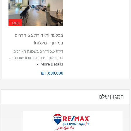
נמכר
בבלעדיות! דירת 5.5 חדרים
במירון – מעלות!
דירת 5.5 חדרים בשכונת האורנים
המבוקשת! דירה מרווחת ומשודרגת…
More Details
₪1,630,000
המגזין שלנו