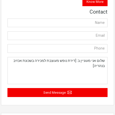
Know More
Contact
Send Message