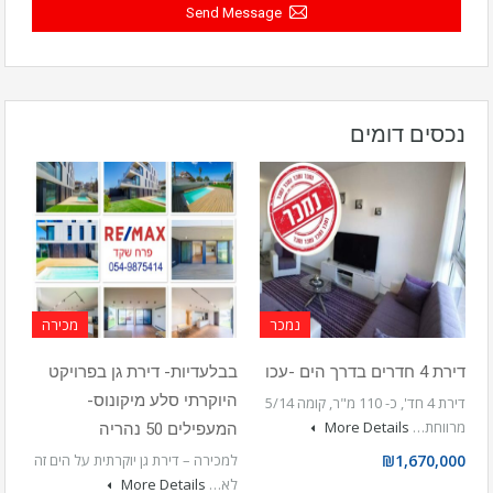
Send Message
נכסים דומים
נמכר
מכירה
דירת 4 חדרים בדרך הים -עכו
בבלעדיות- דירת גן בפרויקט
היוקרתי סלע מיקונוס-
דירת 4 חד', כ- 110 מ"ר, קומה 5/14
מרווחת…
More Details
המעפילים 50 נהריה
₪1,670,000
למכירה – דירת גן יוקרתית על הים זה
לא…
More Details