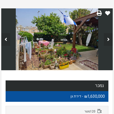
נמכר
₪1,630,000
- דירת גן
120מטר