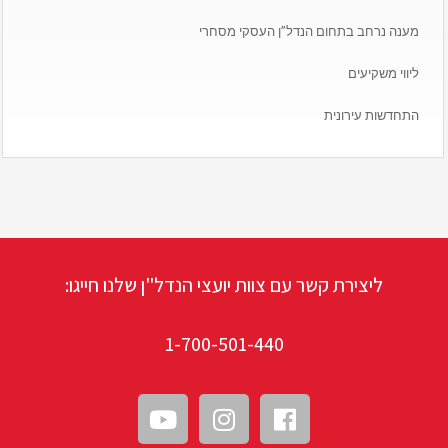
מענה נרחב בתחום הנדל”ן העסקי מסחרי
ליווי משקיעים
התחדשות עירונית
ליצירת קשר עם צוות יועצי הנדל"ן שלנו חייגו:
1-700-501-440