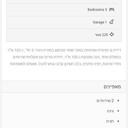
5 Bedrooms
1 Garage
225 מטר
דירת גן יפהפייה ומרווחת באזור סופר מבוקש במזרח העיר, 5 חד’, כ-120 מ”ר
במפלס אחד, גינה מפנקת כ-105 מ”ר, יחידת הורים עם מקלחת שירותים
וחדר ארונות, חניה פרטית, בלב השיכון קרוב ונגיש להכל, מושלם למשפחות
מאפיינים
2 שירותים
גינה
חניה