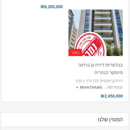
₪6,200,000
נמכר
בבלעדיות דירת גן ברחוב
פינסקר בנהריה
דירת גן יפהפייה 125 מ”ר + גינה
ענקית 180…
More Details
₪2,450,000
המגזין שלנו