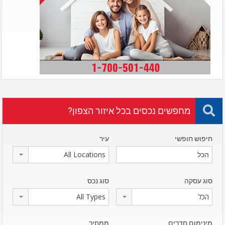
מחפשים נכסים בכל איזור הצפון?
חיפוש חופשי
עיר
All Locations
סוג עסקה
סוג נכס
הכל
All Types
מינימום חדרים
ממחיר