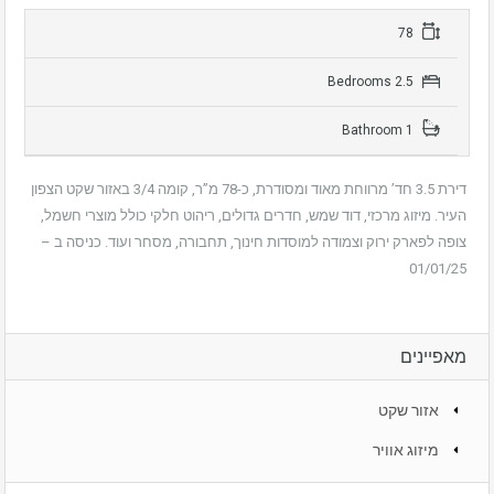
78
2.5 Bedrooms
1 Bathroom
דירת 3.5 חד’ מרווחת מאוד ומסודרת, כ-78 מ”ר, קומה 3/4 באזור שקט הצפון
העיר. מיזוג מרכזי, דוד שמש, חדרים גדולים, ריהוט חלקי כולל מוצרי חשמל,
צופה לפארק ירוק וצמודה למוסדות חינוך, תחבורה, מסחר ועוד. כניסה ב –
01/01/25
מאפיינים
אזור שקט
מיזוג אוויר