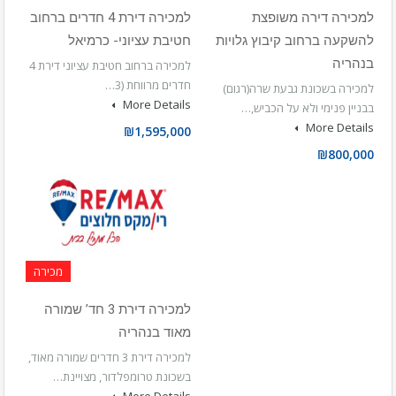
למכירה דירה משופצת
למכירה דירת 4 חדרים ברחוב
להשקעה ברחוב קיבוץ גלויות
חטיבת עציוני- כרמיאל
בנהריה
למכירה ברחוב חטיבת עציוני דירת 4
חדרים מרווחת (3…
למכירה בשכונת גבעת שרה(רגום)
More Details
בבניין פנימי ולא על הכביש,…
More Details
₪1,595,000
₪800,000
מכירה
למכירה דירת 3 חד’ שמורה
מאוד בנהריה
למכירה דירת 3 חדרים שמורה מאוד,
בשכונת טרומפלדור, מצויינת…
More Details