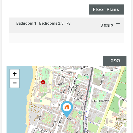
Floor Plans
1 Bathroom
2.5 Bedrooms
78
קומה 3
מפה
+
−