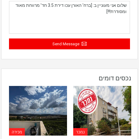
Send Message
נכסים דומים
נמכר
מכירה