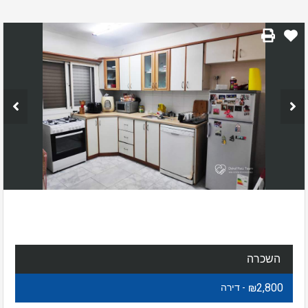
השכרה
₪2,800
- דירה