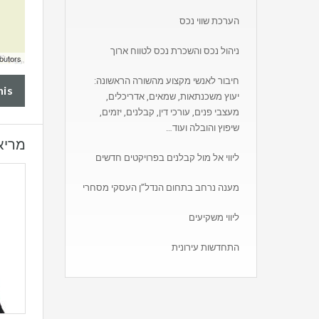
הערכת שווי נכס
ניהול נכס והשכרת נכס לטווח ארוך
butors
חיבור לאנשי מקצוע מהשורה הראשונה:
his
יעוץ משכנתאות, שמאים, אדריכלים,
מעצבי פנים, עורכי דין, קבלנים, יזמים,
שיפוץ והובלה ועוד…
מריא
ליווי אל מול קבלנים בפרויקטים חדשים
מענה נרחב בתחום הנדל”ן העסקי מסחרי
ליווי משקיעים
התחדשות עירונית