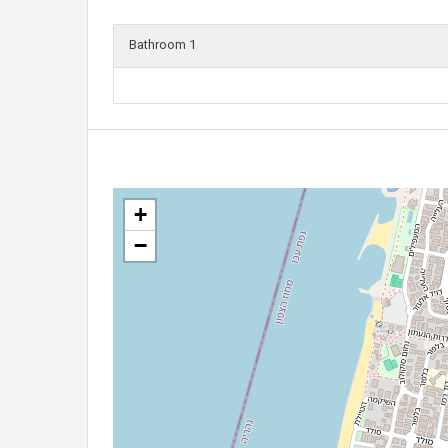
1 Bathroom
+
−