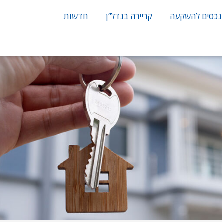
נכסים להשקעה
קריירה בנדל”ן
חדשות