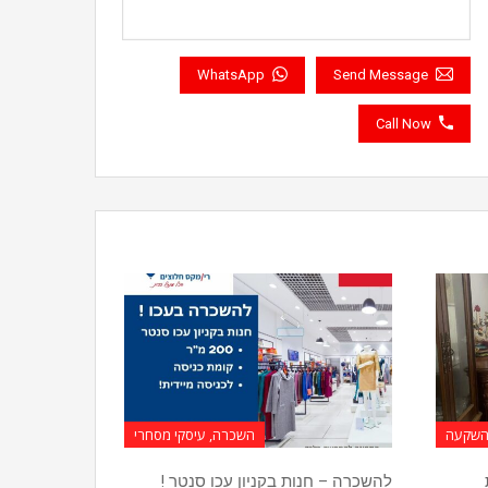
WhatsApp
Send Message
Call Now
להשקעה
השכרה, עיסקי מסחרי
להשכרה – חנות בקניון עכו סנטר !