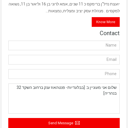
יועצת נדל"ן ברימקס כ 11 שנים, אמא לרוני בן 16 וליאור בן 11, נשואה
למקסים . מנהלת עסק יציב ומצליח, נמצאות…
Know More
Contact
Send Message