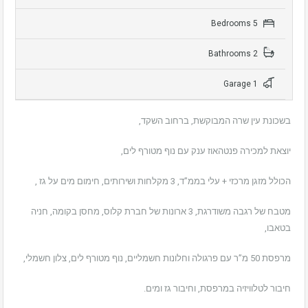
5 Bedrooms
2 Bathrooms
1 Garage
בשכונת עין שרה המבוקשת, ברחוב השקד,
יוצאת למכירה פנטהאוז ענק עם נוף מטורף לים,
הכולל מזגן מרכזי + עלי בממ”ד, 3 מקלחות ושירותים, חימום מים על גז ,
מטבח של רגבה משודרגת, 3 ארונות של חברת קלוס, מחסן בקומה, חניה
בטאבו,
מרפסת 50 מ”ר עם פרגולה וחלונות חשמליים, נוף מטורף לים, צלון חשמלי,
חיבור לטלוויזיה במרפסת, וחיבור גז ומים.