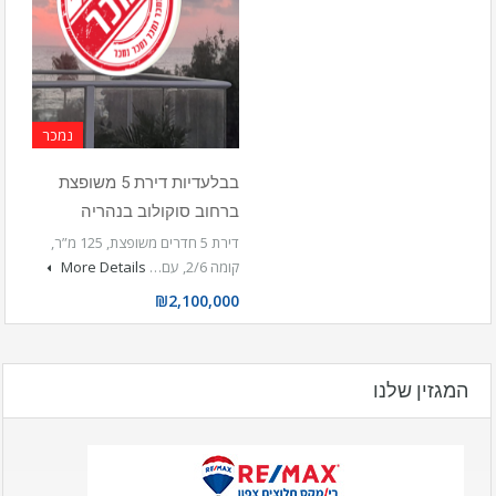
נמכר
בבלעדיות דירת 5 משופצת
ברחוב סוקולוב בנהריה
דירת 5 חדרים משופצת, 125 מ”ר,
קומה 2/6, עם…
More Details
₪2,100,000
המגזין שלנו