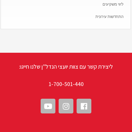
ליווי משקיעים
התחדשות עירונית
ליצירת קשר עם צוות יועצי הנדל"ן שלנו חייגו:
1-700-501-440