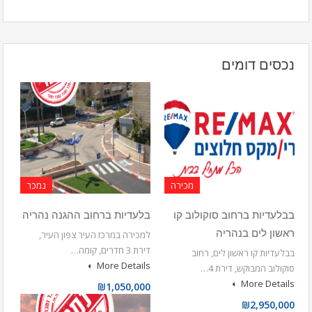
נכסים דומים
מכירה
נמכר
בבלעדיות ברחוב סוקולוב קו
בלעדיות ברחוב ההגנה נהריה
ראשון לים בנהריה
למכירה במרכז העיר צפון העיר,
דירת 3 חדרים, קומה…
בבלעדיות קו ראשון לים, רחוב
More Details
סוקולוב המבוקש, דירת 4…
More Details
₪1,050,000
₪2,950,000