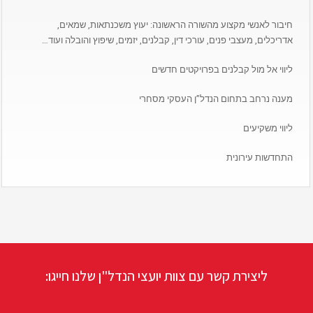
חיבור לאנשי מקצוע מהשורה הראשונה: יעוץ משכנתאות, שמאים,
אדריכלים, מעצבי פנים, עורכי דין, קבלנים, יזמים, שיפוץ והובלה ועוד…
ליווי אל מול קבלנים בפרויקטים חדשים
מענה נרחב בתחום הנדל”ן העסקי מסחרי
ליווי משקיעים
התחדשות עירונית
ליצירת קשר עם צוות יועצי הנדל"ן שלנו חייגו: