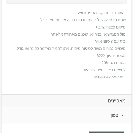
באזור הכי מבוקש, מתפתח וצעיר!
שטח פינתי 272 מ”ר, עם תכניות בנייה מוכנות מאדריכל!
מיקום פצצה שלב ג’
מול המגרש אין בניה ואין שכנים מאחורה אלא הר
בית עם 3 כיווני אוויר
סיכויים גבוהים מאוד לסיפוח פיתוח, ניתן לחפור באדמה 50 מ’ ואז גודל
השטח יהפוך ל322
הטבת מס 20%!!
לתיאום ביקור חייגו עוד היום
רחלי 050-349-2725
מאפיינים
צפון