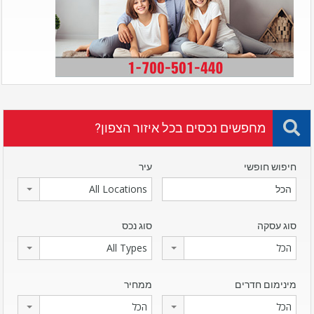
מחפשים נכסים בכל איזור הצפון?
חיפוש חופשי
עיר
All Locations
סוג עסקה
סוג נכס
הכל
All Types
מינימום חדרים
ממחיר
הכל
הכל