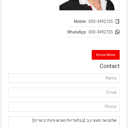
050-3492725
Mobile :
050-3492725
WhatsApp :
Know More
Contact