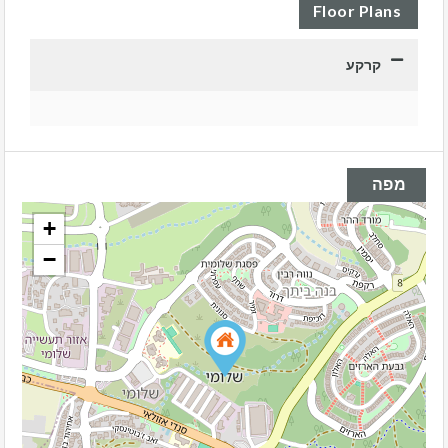
Floor Plans
קרקע
מפה
+
−