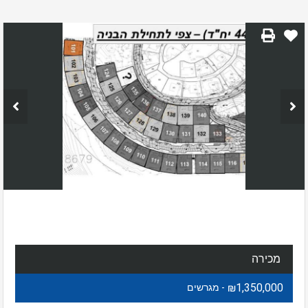
מכירה
₪1,350,000
- מגרשים