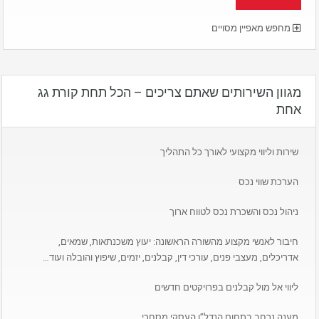
מחפש מאפיין מסויים
מגוון השירותים שאתם צריכים – הכל תחת קורת גג
אחת
שירות וליווי מקצועי לאורך כל התהליך
הערכת שווי נכס
ניהול נכס והשכרת נכס לטווח ארוך
חיבור לאנשי מקצוע מהשורה הראשונה: יעוץ משכנתאות, שמאים,
אדריכלים, מעצבי פנים, עורכי דין, קבלנים, יזמים, שיפוץ והובלה ועוד…
ליווי אל מול קבלנים בפרויקטים חדשים
מענה נרחב בתחום הנדל”ן העסקי מסחרי