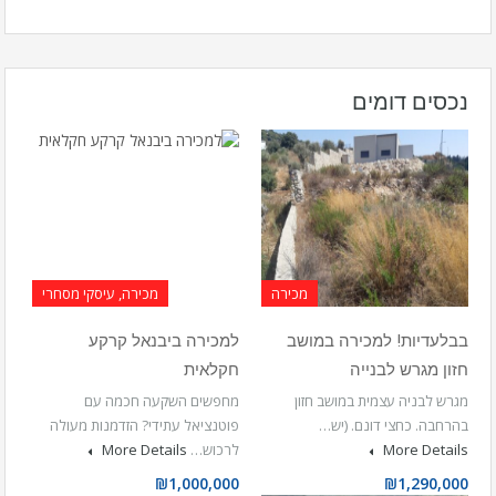
נכסים דומים
מכירה
מכירה, עיסקי מסחרי
בבלעדיות! למכירה במושב
למכירה ביבנאל קרקע
חזון מגרש לבנייה
חקלאית
מגרש לבניה עצמית במושב חזון
מחפשים השקעה חכמה עם
בהרחבה. כחצי דונם. (יש…
פוטנציאל עתידי? הזדמנות מעולה
More Details
לרכוש…
More Details
₪1,000,000
₪1,290,000