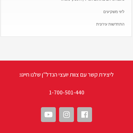
ליווי משקיעים
התחדשות עירונית
ליצירת קשר עם צוות יועצי הנדל"ן שלנו חייגו:
1-700-501-440