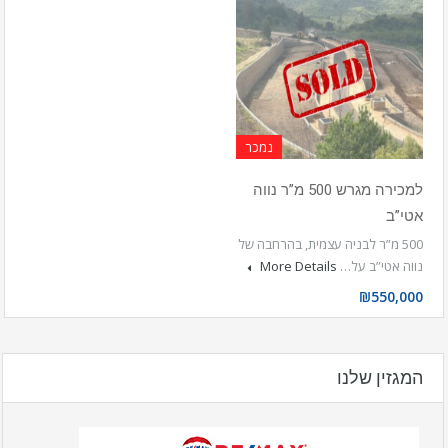
נמכר
למכירה מגרש 500 מ”ר נווה
אטי”ב
500 מ”ר לבניה עצמית, בהרחבה של
נווה אטי”ב על…
More Details
₪550,000
המגזין שלנו