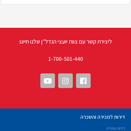
ליצירת קשר עם צוות יועצי הנדל"ן שלנו חייגו:
1-700-501-440
דירות למכירה והשכרה
דירות בנהריה