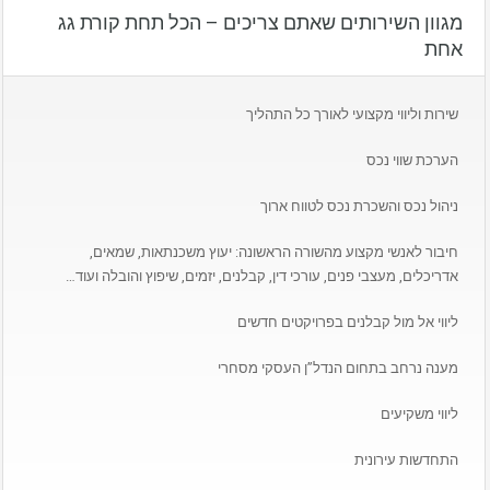
מגוון השירותים שאתם צריכים – הכל תחת קורת גג
אחת
שירות וליווי מקצועי לאורך כל התהליך
הערכת שווי נכס
ניהול נכס והשכרת נכס לטווח ארוך
חיבור לאנשי מקצוע מהשורה הראשונה: יעוץ משכנתאות, שמאים,
אדריכלים, מעצבי פנים, עורכי דין, קבלנים, יזמים, שיפוץ והובלה ועוד…
ליווי אל מול קבלנים בפרויקטים חדשים
מענה נרחב בתחום הנדל”ן העסקי מסחרי
ליווי משקיעים
התחדשות עירונית