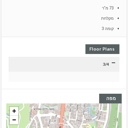
73 מ"ר
מקלחת
קומה 3
Floor Plans
3/4
מפה
+
−