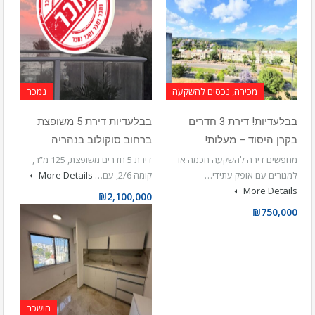
מכירה, נכסים להשקעה
נמכר
בבלעדיות! דירת 3 חדרים
בבלעדיות דירת 5 משופצת
בקרן היסוד – מעלות!
ברחוב סוקולוב בנהריה
מחפשים דירה להשקעה חכמה או
דירת 5 חדרים משופצת, 125 מ”ר,
למגורים עם אופק עתידי…
קומה 2/6, עם…
More Details
More Details
₪2,100,000
₪750,000
הושכר