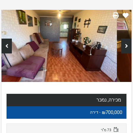
מכירה, נמכר
₪700,000
- דירה
73 מ"ר