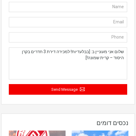
Send Message
נכסים דומים