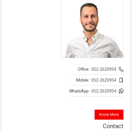
052-2620954
Office :
052-2620954
Mobile :
052-2620954
WhatsApp :
Know More
Contact