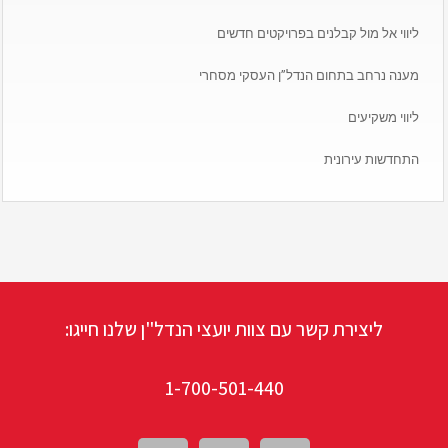
ליווי אל מול קבלנים בפרויקטים חדשים
מענה נרחב בתחום הנדל”ן העסקי מסחרי
ליווי משקיעים
התחדשות עירונית
ליצירת קשר עם צוות יועצי הנדל"ן שלנו חייגו:
1-700-501-440