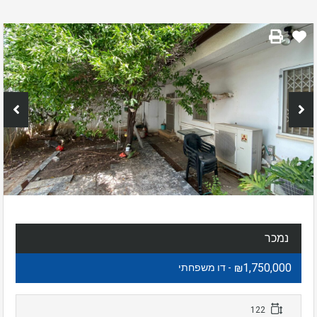
נמכר
₪1,750,000
- דו משפחתי
122