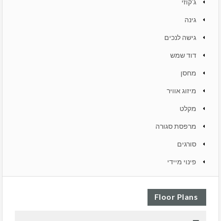
ג'קוזי
גינה
גישה לנכים
דוד שמש
מחסן
מיזוג אוויר
מקלט
מרפסת סגורה
סורגים
פינוי מיידי
Floor Plans