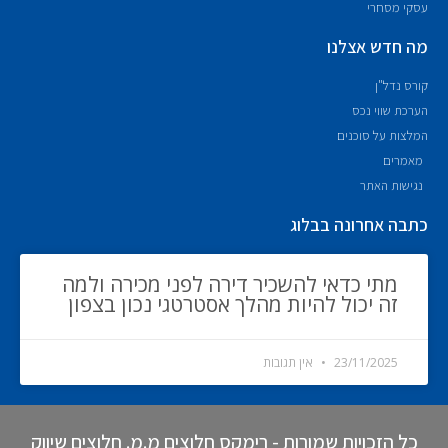
עסקי מסחרי
מה חדש אצלנו
קורס נדל"ן
הערכת שווי נכס
המלצות על סוכנים
מאמרים
נגישות האתר
כתבה אחרונה בבלוג
מתי כדאי להשכיר דירה לפני מכירה ולמה
זה יכול להיות מהלך אסטרטגי נכון בצפון
23/11/2025
אין תגובות
כל הזכויות שמורות - רימקס חלוצים מ.מ. חלוצים שיווק