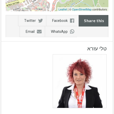
Leaflet
| ©
OpenStreetMap
contributors
Share this
Twitter
Facebook
Email
WhatsApp
טלי עזרא