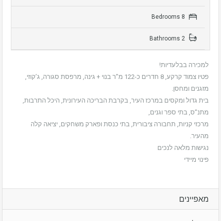
8 Bedrooms
2 Bathrooms
למכירה בבלעדיות!
פטיו צמוד קרקע, 8 חדרים כ-122 מ”ר בנוי + גינה, מרפסת סגורה, ג’קוזי,
מזגנים ומחסן.
בית גדול ומקסים במרכז העיר, בקרבת הבריכה העירונית, היכל התרבות,
מתנ”ס, בתי ספר וגנים,
מרכזי קניות, תחבורה ציבורית, בתי כנסת ופארק משחקים, יציאה קלה
מהעיר.
נגישות מלאה לנכים
פינוי מיידי
מאפיינים