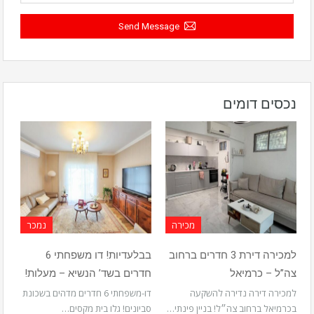
Send Message
נכסים דומים
מכירה
נמכר
למכירה דירת 3 חדרים ברחוב
בבלעדיות! דו משפחתי 6
צה”ל – כרמיאל
חדרים בשד’ הנשיא – מעלות!
למכירה דירה נדירה להשקעה
דו-משפחתי 6 חדרים מדהים בשכונת
בכרמיאל ברחוב צה״ל! בניין פינתי…
סביונים! גלו בית מקסים…