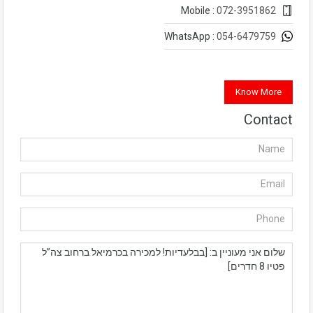
072-3951862
Mobile :
054-6479759
WhatsApp :
Know More
Contact