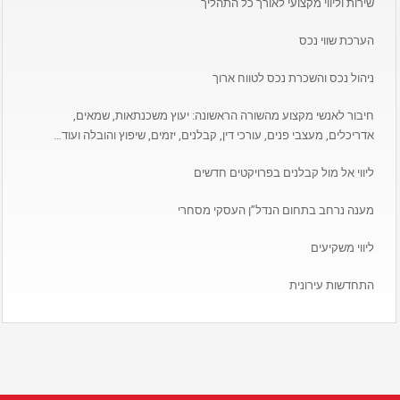
שירות וליווי מקצועי לאורך כל התהליך
הערכת שווי נכס
ניהול נכס והשכרת נכס לטווח ארוך
חיבור לאנשי מקצוע מהשורה הראשונה: יעוץ משכנתאות, שמאים,
אדריכלים, מעצבי פנים, עורכי דין, קבלנים, יזמים, שיפוץ והובלה ועוד…
ליווי אל מול קבלנים בפרויקטים חדשים
מענה נרחב בתחום הנדל”ן העסקי מסחרי
ליווי משקיעים
התחדשות עירונית