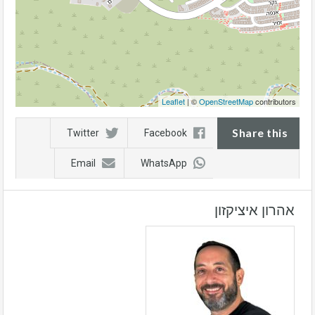
Leaflet
| ©
OpenStreetMap
contributors
Share this
Twitter
Facebook
Email
WhatsApp
אהרון איציקזון