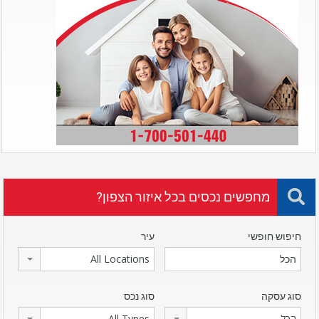
מחפשים נכסים בכל איזור הצפון?
חיפוש חופשי
עיר
All Locations
סוג עסקה
סוג נכס
הכל
All Types