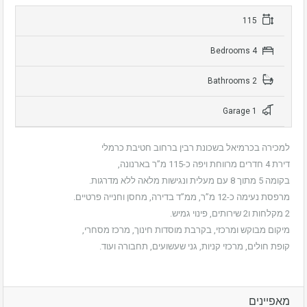
115
4 Bedrooms
2 Bathrooms
1 Garage
למכירה בכרמיאל בשכונת רבין ברחוב חטיבת כרמלי
דירת 4 חדרים מרווחת ויפה כ-115 מ”ר בארנונה,
בקומה 5 מתוך 8 עם מעלית ונגישות מלאה ללא מדרגות.
מרפסת נעימה כ-12 מ”ר, ממ”ד בדירה, מחסן וחנייה פרטיים.
2 מקלחות ו2 שירותים, פינוי גמיש.
מיקום מבוקש ומרכזי, בקרבת מוסדות חינוך, מרכז מסחרי,
קופת חולים, מרכזי קניות, גני שעשועים, תחבורה ועוד.
מאפיינים