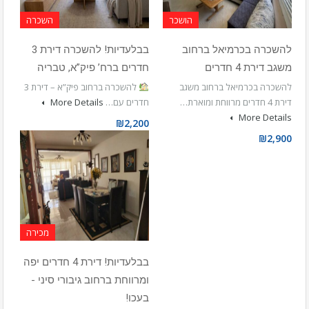
הושכר
השכרה
להשכרה בכרמיאל ברחוב
בבלעדיות! להשכרה דירת 3
משגב דירת 4 חדרים
חדרים ברח’ פיק”א, טבריה
להשכרה בכרמיאל ברחוב משגב
להשכרה ברחוב פיק”א – דירת 3
דירת 4 חדרים מרווחת ומוארת…
חדרים עם…
More Details
More Details
₪2,200
₪2,900
מכירה
בבלעדיות! דירת 4 חדרים יפה
ומרווחת ברחוב גיבורי סיני -
בעכו!