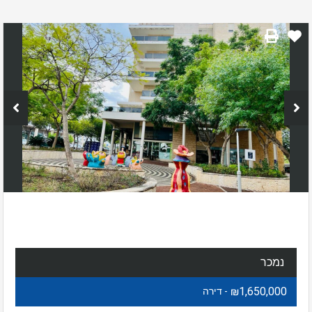
נמכר
₪1,650,000
- דירה