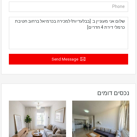
Send Message
נכסים דומים