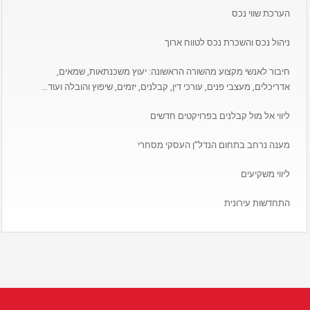
הערכת שווי נכס
ניהול נכס והשכרת נכס לטווח ארוך
חיבור לאנשי מקצוע מהשורה הראשונה: יעוץ משכנתאות, שמאים,
אדריכלים, מעצבי פנים, עורכי דין, קבלנים, יזמים, שיפוץ והובלה ועוד…
ליווי אל מול קבלנים בפרויקטים חדשים
מענה נרחב בתחום הנדל”ן העסקי מסחרי
ליווי משקיעים
התחדשות עירונית