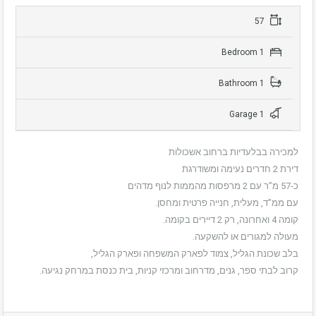
57
1 Bedroom
1 Bathroom
1 Garage
למכירה בבלעדיות ברחוב אשכולות
דירת 2 חדרים נעימה ומשודרגת
כ-57 מ”ר עם 2 מרפסות מהממות לנוף מדהים
עם ממ”ד, מעלית, חנייה פרטית ומחסן.
קומה 4 ואחרונה, רק 2 דיירים בקומה.
מעולה למגורים או להשקעה.
בלב שכונת הגליל, צמוד לפארק המשפחה ופארק הגליל,
קרוב לבתי ספר, גנים, מדרחוב ומרכזי קניות, בית כנסת במרחק נגיעה.