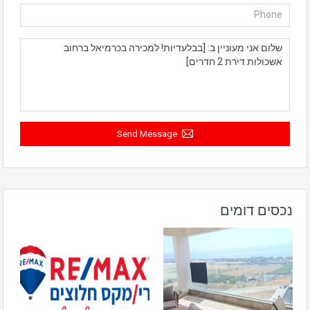
Send Message
נכסים דומים