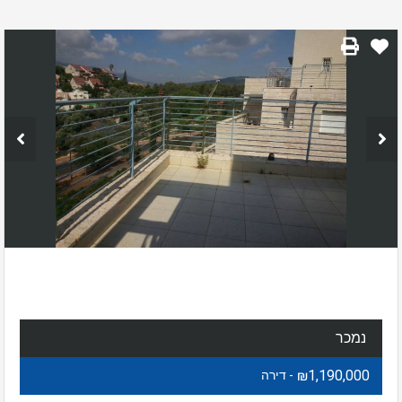
נמכר
₪1,190,000
- דירה