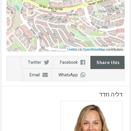
Leaflet
| ©
OpenStreetMap
contributors
Share this
Twitter
Facebook
Email
WhatsApp
דליה חדד