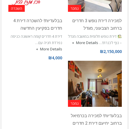
נמכר
השכרה
למכירה דירת נופש 3 חדרים
בבלעדיות! להשכרה דירת 4
ברחוב הצבעוני, מגדל
חדרים בפקיעין החדשה
דירת נופש חלומית במושבה מגדל
דירת 4 חדרים קומה ראשונה כניסה
– נוף לכנרת!…
More Details
נפרדת חניה עם…
More Details
₪2,150,000
₪4,000
נמכר
בבלעדיות! למכירה בכרמיאל
ברחוב יחיעם דירת 2 חדרים