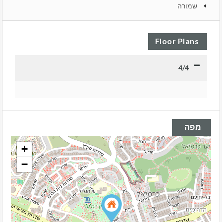
שמורה
Floor Plans
4/4
מפה
+
−