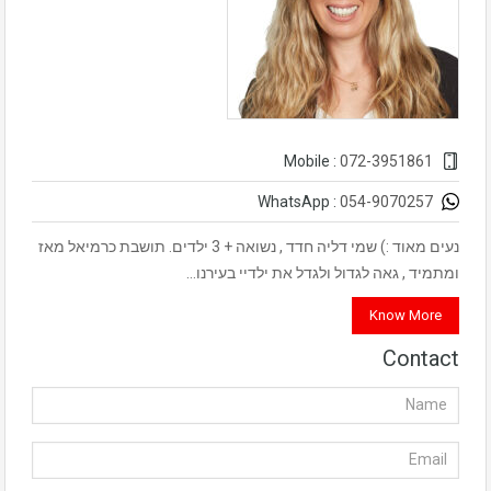
072-3951861
Mobile :
054-9070257
WhatsApp :
נעים מאוד :) שמי דליה חדד , נשואה + 3 ילדים. תושבת כרמיאל מאז
ומתמיד , גאה לגדול ולגדל את ילדיי בעירנו…
Know More
Contact