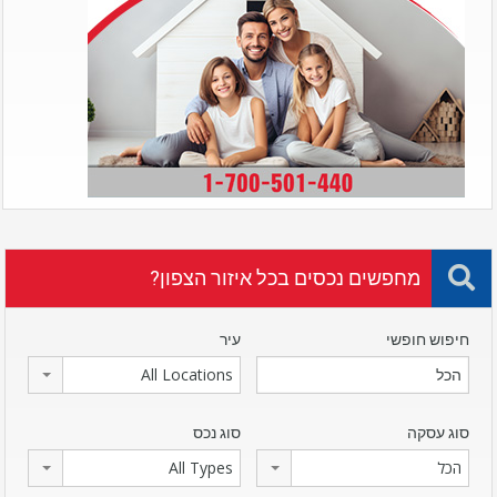
מחפשים נכסים בכל איזור הצפון?
חיפוש חופשי
עיר
All Locations
סוג עסקה
סוג נכס
הכל
All Types