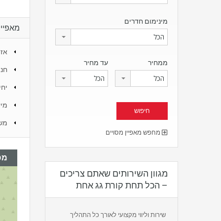
מינימום חדרים
מאפיינ
הכל
אזו
ממחיר
עד מחיר
חני
הכל
הכל
יחי
מיז
מש
מחפש מאפיין מסויים
מפ
מגוון השירותים שאתם צריכים
– הכל תחת קורת גג אחת
שירות וליווי מקצועי לאורך כל התהליך