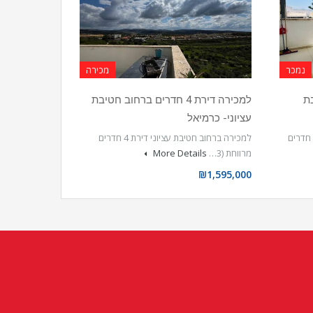
נמכר
מכירה
יבת
למכירה דירת 4 חדרים ברחוב חטיבת
עציוני- כרמיאל
למכירה בחטיבת הראל דירת דופלקס 5 חדרים
למכירה ברחוב חטיבת עציוני דירת 4 חדרים
מרווחת (3…
More Details
₪1,595,000