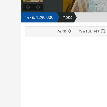
נמכר
₪4,290,000
- וילה
1989 Year Built
450 מ"ר