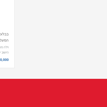
המעל
וילה מפ
הישוב 
0,000