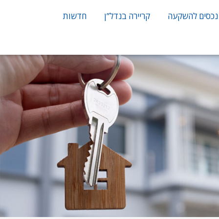
נכסים להשקעה
קריירה בנדל”ן
חדשות