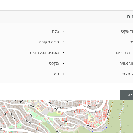
ים
ר שקט
גינה
ה
חניה מקורה
דת הורים
מזגנים בכל הבית
וג אוויר
מקלט
ופצת
נוף
ה