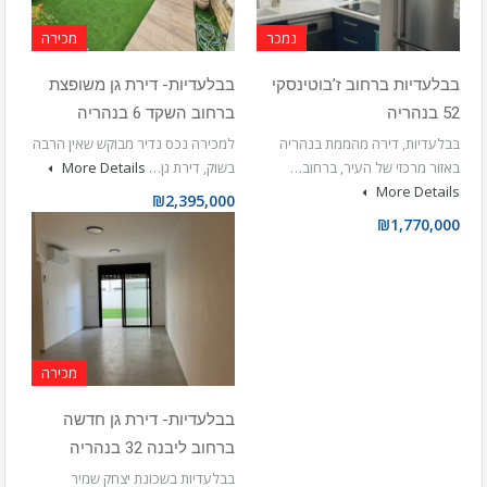
נמכר
מכירה
בבלעדיות ברחוב ז’בוטינסקי
בבלעדיות- דירת גן משופצת
52 בנהריה
ברחוב השקד 6 בנהריה
בבלעדיות, דירה מהממת בנהריה
למכירה נכס נדיר מבוקש שאין הרבה
באזור מרכזי של העיר, ברחוב…
בשוק, דירת גן…
More Details
More Details
₪2,395,000
₪1,770,000
מכירה
בבלעדיות- דירת גן חדשה
ברחוב ליבנה 32 בנהריה
בבלעדיות בשכונת יצחק שמיר