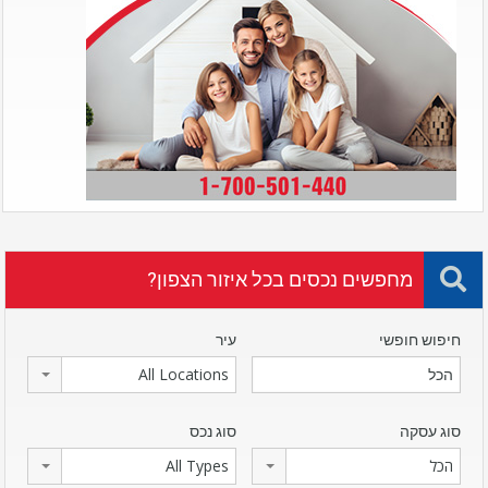
מחפשים נכסים בכל איזור הצפון?
חיפוש חופשי
עיר
All Locations
סוג עסקה
סוג נכס
הכל
All Types