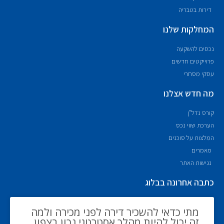
דירות בטבריה
המחלקות שלנו
נכסים להשקעה
פרוייקטים חדשים
עסקי מסחרי
מה חדש אצלנו
קורס נדל"ן
הערכת שווי נכס
המלצות על סוכנים
מאמרים
נגישות האתר
כתבה אחרונה בבלוג
מתי כדאי להשכיר דירה לפני מכירה ולמה
זה יכול להיות מהלך אסטרטגי נכון בצפון