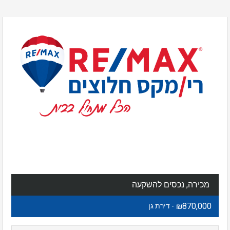
מכירה, נכסים להשקעה
₪870,000
- דירת גן