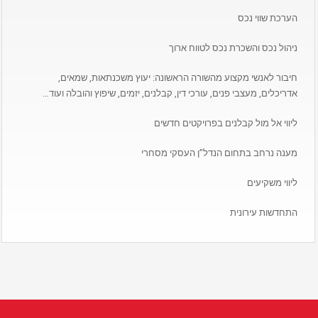
הערכת שווי נכס
ניהול נכס והשכרת נכס לטווח ארוך
חיבור לאנשי מקצוע מהשורה הראשונה: יעוץ משכנתאות, שמאים,
אדריכלים, מעצבי פנים, עורכי דין, קבלנים, יזמים, שיפוץ והובלה ועוד…
ליווי אל מול קבלנים בפרויקטים חדשים
מענה נרחב בתחום הנדל”ן העסקי מסחרי
ליווי משקיעים
התחדשות עירונית