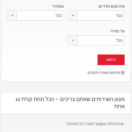
מינימום חדרים
ממחיר
הכל
הכל
עד מחיר
הכל
מחפש מאפיין מסויים
מגוון השירותים שאתם צריכים – הכל תחת קורת גג
אחת
שירות וליווי מקצועי לאורך כל התהליך