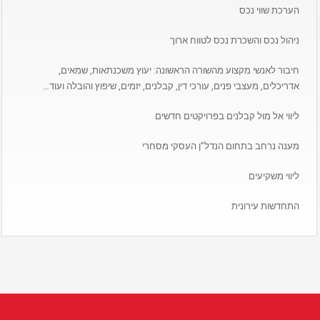
הערכת שווי נכס
ניהול נכס והשכרת נכס לטווח ארוך
חיבור לאנשי מקצוע מהשורה הראשונה: יעוץ משכנתאות, שמאים,
אדריכלים, מעצבי פנים, עורכי דין, קבלנים, יזמים, שיפוץ והובלה ועוד…
ליווי אל מול קבלנים בפרויקטים חדשים
מענה נרחב בתחום הנדל”ן העסקי מסחרי
ליווי משקיעים
התחדשות עירונית