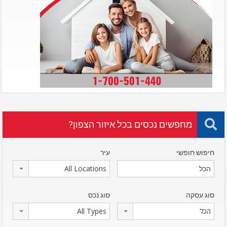
מחפשים נכסים בכל איזור הצפון?
חיפוש חופשי
עיר
All Locations
סוג עסקה
סוג נכס
הכל
All Types