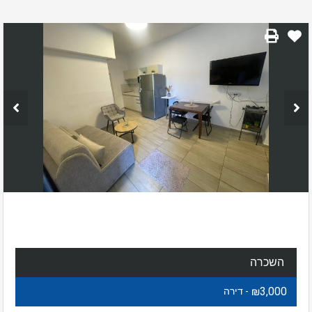
השכרה
₪3,000
- דירה