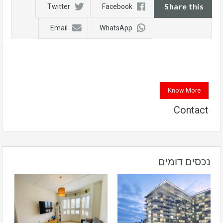
Share this
Twitter
Facebook
Email
WhatsApp
Know More
Contact
נכסים דומים