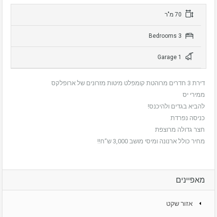
70 מ"ר
3 Bedrooms
1 Garage
דירת 3 חדרים מרוהטת קומפלט מיטות מזרונים של ארופלקס
ממירי יס
להביא בגדים ולהיכנס!
כניסה נפרדת
חצר גדולה מרוצפת
מחיר כולל ארנונה ומיסי מושב 3,000 ש”ח!!
מאפיינים
אזור שקט