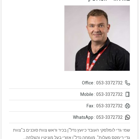
053-3372732
Office :
053-3372732
Mobile :
053-3372732
Fax :
053-3372732
WhatsApp :
שמי גדי לומלסקי העובד כיועץ נדל"ן בכיר וראש צוות סוכנים ב"צוות
גדי רימקס מעלות". מומחה נדל"ן אזורי בעל מוניטין והצלחה…