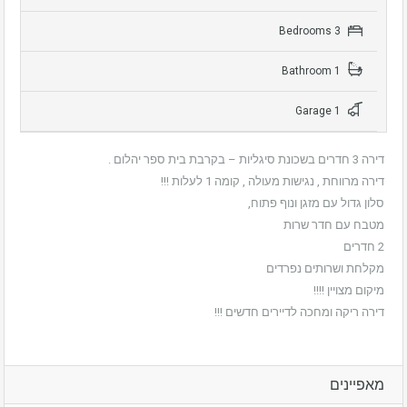
3 Bedrooms
1 Bathroom
1 Garage
דירה 3 חדרים בשכונת סיגליות – בקרבת בית ספר יהלום .
דירה מרווחת , נגישות מעולה , קומה 1 לעלות !!!
סלון גדול עם מזגן ונוף פתוח,
מטבח עם חדר שרות
2 חדרים
מקלחת ושרותים נפרדים
מיקום מצויין !!!!
דירה ריקה ומחכה לדיירים חדשים !!!
מאפיינים