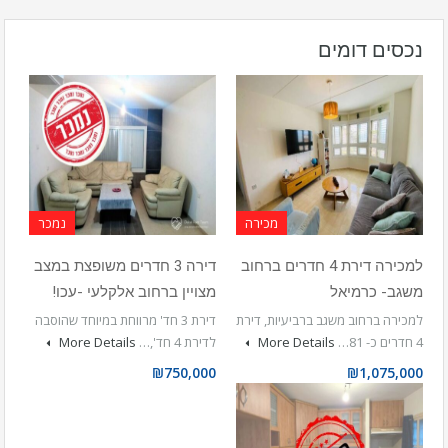
נכסים דומים
מכירה
נמכר
למכירה דירת 4 חדרים ברחוב
דירה 3 חדרים משופצת במצב
משגב- כרמיאל
מצויין ברחוב אלקלעי -עכו!
למכירה ברחוב משגב ברביעיות, דירת
דירת 3 חד' מרווחת במיוחד שהוסבה
4 חדרים כ- 81…
More Details
לדירת 4 חד',…
More Details
₪750,000
₪1,075,000