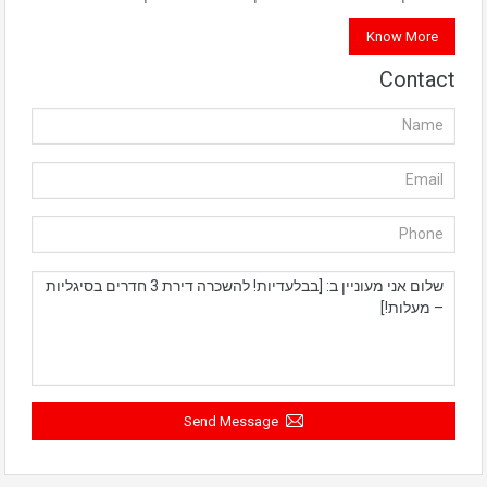
Know More
Contact
Send Message