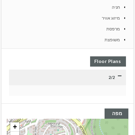
חניה
מיזוג אוויר
מרפסת
משופצת
Floor Plans
2/2
מפה
+