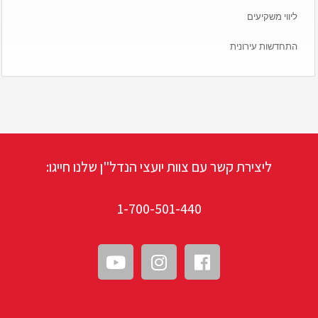
ליווי משקיעים
התחדשות עירונית
ליצירת קשר עם צוות יועצי הנדל"ן שלנו חייגו:
1-700-501-440