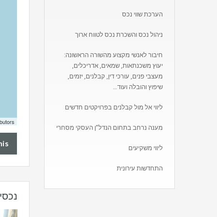
הערכת שווי נכס
ניהול נכס והשכרת נכס לטווח ארוך
חיבור לאנשי מקצוע מהשורה הראשונה:
יעוץ משכנתאות, שמאים, אדריכלים,
מעצבי פנים, עורכי דין, קבלנים, יזמים,
שיפוץ והובלה ועוד…
ליווי אל מול קבלנים בפרויקטים חדשים
butors
מענה נרחב בתחום הנדל”ן העסקי מסחרי
his
ליווי משקיעים
התחדשות עירונית
נכסי