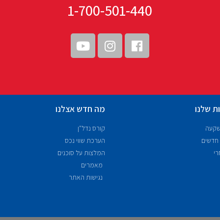
1-700-501-440
ת שלנו
מה חדש אצלנו
שקעה
קורס נדל"ן
 חדשים
הערכת שווי נכס
רי
המלצות על סוכנים
מאמרים
נגישות האתר