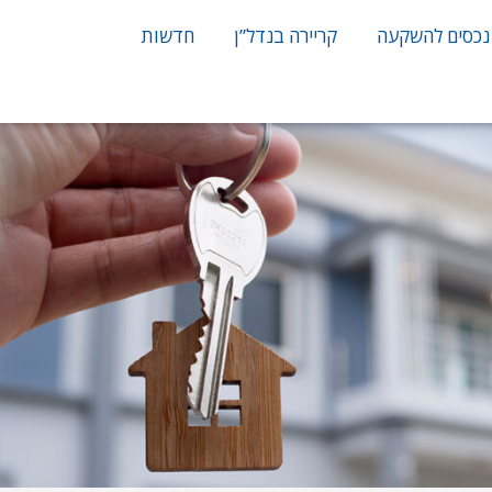
נכסים להשקעה
קריירה בנדל”ן
חדשות