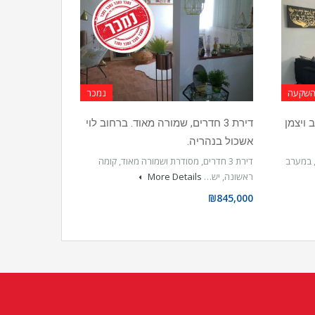
להשקעה
נמכר
רחוב ויצמן
דירת 3 חדרים, שמורה מאוד. ברחוב לוי
אשכול בנהריה.
, דירת 5 חדרים, במערב
דירת 3 חדרים, מסודרת ושמורה מאוד, קומה
ראשונה, יש…
More Details
₪845,000