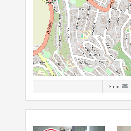
Email