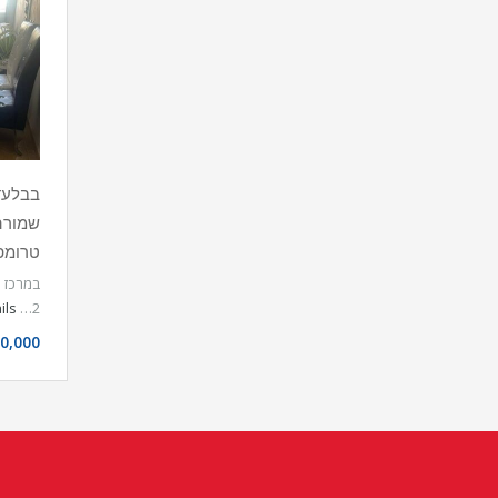
שמורה
טרומפל
ils
2…
0,000