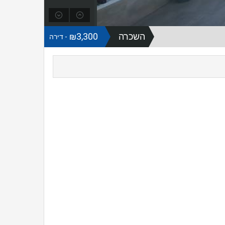
השכרה
₪3,300
- דירה