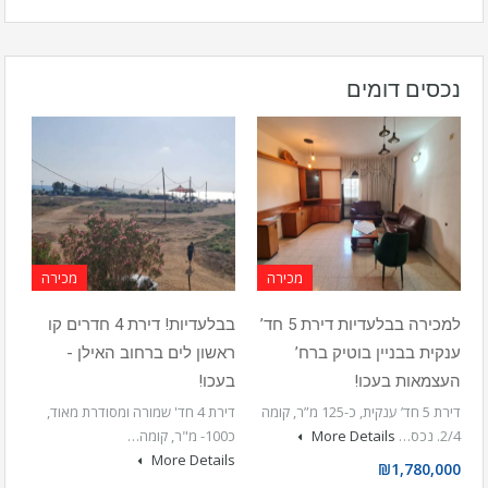
נכסים דומים
מכירה
מכירה
למכירה בבלעדיות דירת 5 חד’
בבלעדיות! דירת 4 חדרים קו
ענקית בבניין בוטיק ברח’
ראשון לים ברחוב האילן -
העצמאות בעכו!
בעכו!
דירת 5 חד’ ענקית, כ-125 מ”ר, קומה
דירת 4 חד' שמורה ומסודרת מאוד,
2/4. נכס…
More Details
כ100- מ"ר, קומה…
More Details
₪1,780,000