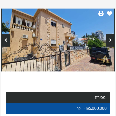
מכירה
₪5,000,000
- וילה