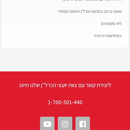
מענה נרחב בתחום הנדל”ן העסקי מסחרי
ליווי משקיעים
התחדשות עירונית
ליצירת קשר עם צוות יועצי הנדל"ן שלנו חייגו:
1-700-501-440