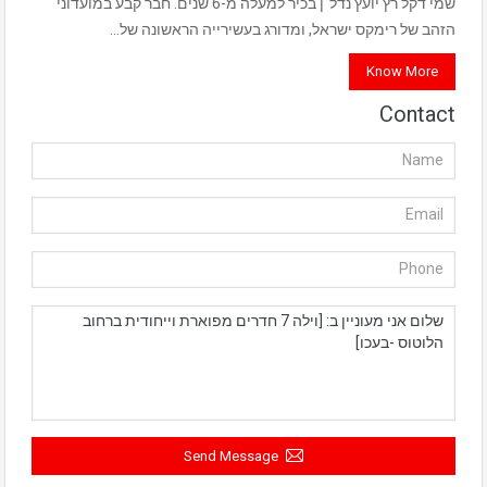
שמי דקל רץ יועץ נדל"ן בכיר למעלה מ-6 שנים. חבר קבע במועדוני
הזהב של רימקס ישראל, ומדורג בעשירייה הראשונה של…
Know More
Contact
Send Message