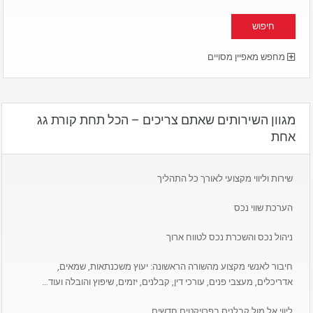
מחפש מאפיין מסויים
מגוון השירותים שאתם צריכים – הכל תחת קורת גג
אחת
שירות וליווי מקצועי לאורך כל התהליך
הערכת שווי נכס
ניהול נכס והשכרת נכס לטווח ארוך
חיבור לאנשי מקצוע מהשורה הראשונה: יעוץ משכנתאות, שמאים,
אדריכלים, מעצבי פנים, עורכי דין, קבלנים, יזמים, שיפוץ והובלה ועוד…
ליווי אל מול קבלנים בפרויקטים חדשים