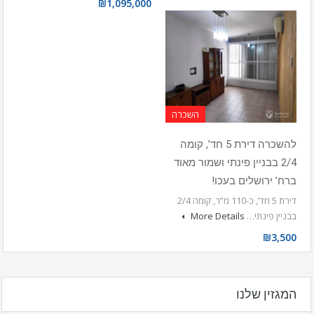
₪1,095,000
השכרה
להשכרה דירת 5 חד’, קומה
2/4 בבניין פינתי ושמור מאוד
ברח’ ירושלים בעכו!
דירת 5 חד’, כ-110 מ”ר, קומה 2/4
בבניין פינתי…
More Details
₪3,500
המגזין שלנו