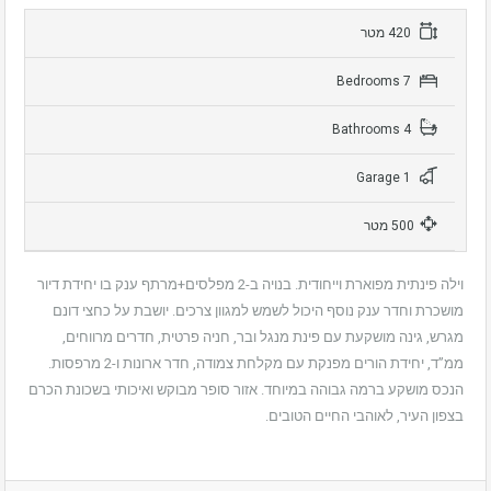
420 מטר
7 Bedrooms
4 Bathrooms
1 Garage
500 מטר
וילה פינתית מפוארת וייחודית. בנויה ב-2 מפלסים+מרתף ענק בו יחידת דיור
מושכרת וחדר ענק נוסף היכול לשמש למגוון צרכים. יושבת על כחצי דונם
מגרש, גינה מושקעת עם פינת מנגל ובר, חניה פרטית, חדרים מרווחים,
ממ”ד, יחידת הורים מפנקת עם מקלחת צמודה, חדר ארונות ו-2 מרפסות.
הנכס מושקע ברמה גבוהה במיוחד. אזור סופר מבוקש ואיכותי בשכונת הכרם
בצפון העיר, לאוהבי החיים הטובים.