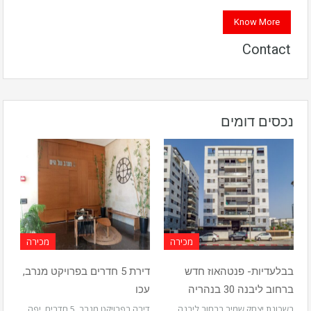
Know More
Contact
נכסים דומים
מכירה
מכירה
בבלעדיות- פנטהאוז חדש
דירת 5 חדרים בפרויקט מנרב,
ברחוב ליבנה 30 בנהריה
עכו
בשכונת יצחק שמיר ברחוב ליבנה,
דירה בפרויקט מנרב, 5 חדרים, יפה