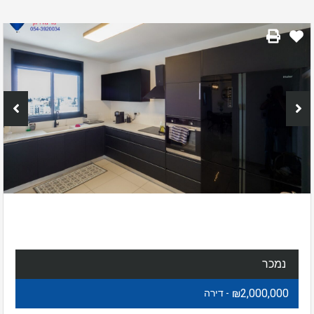
נמכר
₪2,000,000
- דירה