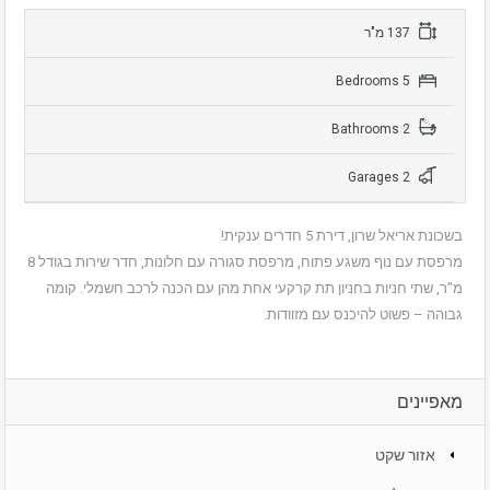
137 מ"ר
5 Bedrooms
2 Bathrooms
2 Garages
בשכונת אריאל שרון, דירת 5 חדרים ענקית!
מרפסת עם נוף משגע פתוח, מרפסת סגורה עם חלונות, חדר שירות בגודל 8
מ”ר, שתי חניות בחניון תת קרקעי אחת מהן עם הכנה לרכב חשמלי. קומה
גבוהה – פשוט להיכנס עם מזוודות.
מאפיינים
אזור שקט