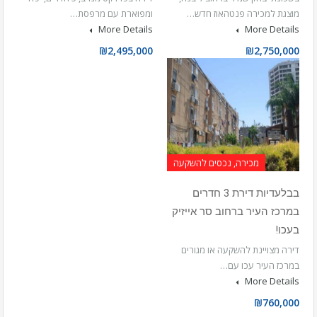
מוצגת למכירה פנטהאוז חדש…
ומפוארת עם מרפסת…
More Details
More Details
₪2,495,000
₪2,750,000
מכירה, נכסים להשקעה
בבלעדיות דירת 3 חדרים
במרכז העיר ברחוב סר אייזיק
בעכו!
דירה מצויינת להשקעה או מגורים
במרכז העיר עכו עם…
More Details
₪760,000