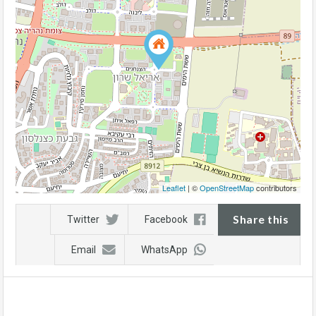
Leaflet
| ©
OpenStreetMap
contributors
Share this
Twitter
Facebook
Email
WhatsApp