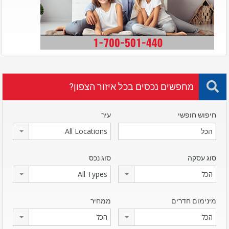
מחפשים נכסים בכל איזור הצפון?
חיפוש חופשי
עיר
All Locations
סוג עסקה
סוג נכס
הכל
All Types
מינימום חדרים
ממחיר
הכל
הכל