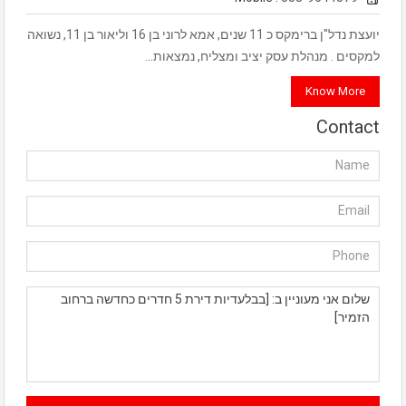
יועצת נדל"ן ברימקס כ 11 שנים, אמא לרוני בן 16 וליאור בן 11, נשואה
למקסים . מנהלת עסק יציב ומצליח, נמצאות…
Know More
Contact