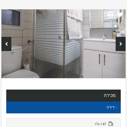
מכירה
- דירה
147 מ"ר