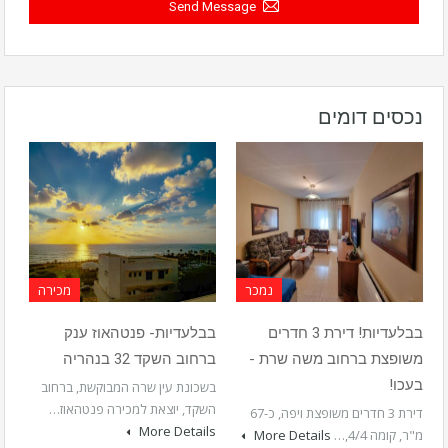
Send Message
נכסים דומים
נמכר
מכירה
בבלעדיות! דירת 3 חדרים
בבלעדיות- פנטהאוז ענק
משופצת ברחוב משה שרת -
ברחוב השקד 32 בנהריה
בעכו!
בשכונת עין שרה המבוקשת, ברחוב
השקד, יוצאת למכירה פנטהאוז…
דירת 3 חדרים משופצת ויפה, כ-67
More Details
מ"ר, קומה 4/4,…
More Details