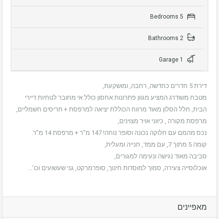
5 Bedrooms
2 Bathrooms
1 Garage
דירת 5 חדרים כחדשה, רחבה, ומושקעת,
מטבח משודרג המציע מגוון פתרונות אחסון כולל אי מחובר לנוחיות דיירי
הבית, חלל הסלון מאוד מרווח הכוללת יציאה למרפסת + תריסים חשמליים,
מרפסת מקורה , כיווני אויר מצוינים,
נכס מהמם עם חלוקה נכונה וסופר נוחה! 147 מ”ר + מרפסת 14 מ”ר.
קומה 5 מתוך 7, עם ממד, חנייה ומעלית,
סביבה מאוד נגישה ונעימה למגורים,
אוכלוסייה צעירה, סמוך למוסדות חינוך, סופרמרקט, גני שעשועים וכו’…
מאפיינים