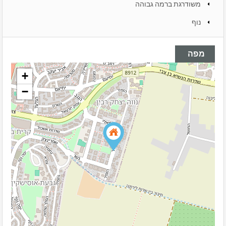
משודרגת ברמה גבוהה
נוף
מפה
+
−