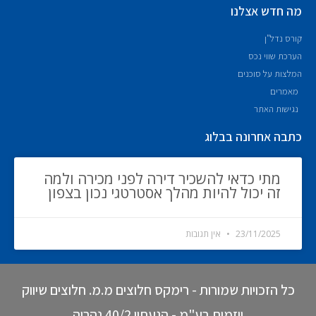
מה חדש אצלנו
קורס נדל"ן
הערכת שווי נכס
המלצות על סוכנים
מאמרים
נגישות האתר
כתבה אחרונה בבלוג
מתי כדאי להשכיר דירה לפני מכירה ולמה
זה יכול להיות מהלך אסטרטגי נכון בצפון
23/11/2025
אין תגובות
כל הזכויות שמורות - רימקס חלוצים מ.מ. חלוצים שיווק
ויזמות בע"מ - הגעתון 40/2 נהריה