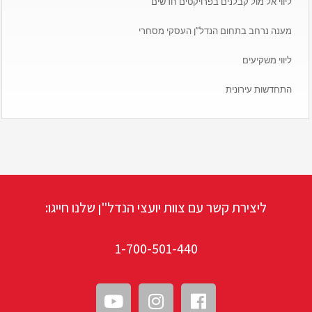
ליווי אל מול קבלנים בפרויקטים חדשים
מענה נרחב בתחום הנדל”ן העסקי מסחרי
ליווי משקיעים
התחדשות עירונית
ליצירת קשר עם צוות יועצי הנדל"ן שלנו חייגו:
1-700-501-440