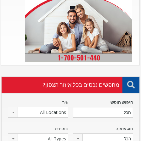
מחפשים נכסים בכל איזור הצפון?
חיפוש חופשי
עיר
All Locations
סוג עסקה
סוג נכס
הכל
All Types