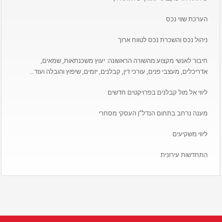
הערכת שווי נכס
ניהול נכס והשכרת נכס לטווח ארוך
חיבור לאנשי מקצוע מהשורה הראשונה: יעוץ משכנתאות, שמאים,
אדריכלים, מעצבי פנים, עורכי דין, קבלנים, יזמים, שיפוץ והובלה ועוד…
ליווי אל מול קבלנים בפרויקטים חדשים
מענה נרחב בתחום הנדל”ן העסקי מסחרי
ליווי משקיעים
התחדשות עירונית