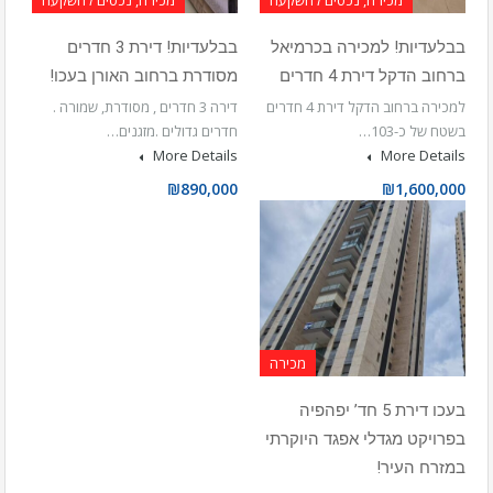
מכירה, נכסים להשקעה
מכירה, נכסים להשקעה
בבלעדיות! למכירה בכרמיאל
בבלעדיות! דירת 3 חדרים
ברחוב הדקל דירת 4 חדרים
מסודרת ברחוב האורן בעכו!
למכירה ברחוב הדקל דירת 4 חדרים
דירה 3 חדרים , מסודרת, שמורה .
בשטח של כ-103…
חדרים גדולים .מזגנים…
More Details
More Details
₪890,000
₪1,600,000
מכירה
בעכו דירת 5 חד’ יפהפיה
בפרויקט מגדלי אפגד היוקרתי
במזרח העיר!