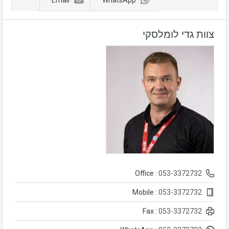
Email
WhatsApp
צוות גדי לומלסקי
053-3372732
Office :
053-3372732
Mobile :
053-3372732
Fax :