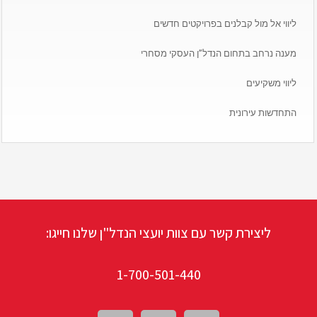
ליווי אל מול קבלנים בפרויקטים חדשים
מענה נרחב בתחום הנדל”ן העסקי מסחרי
ליווי משקיעים
התחדשות עירונית
ליצירת קשר עם צוות יועצי הנדל"ן שלנו חייגו:
1-700-501-440