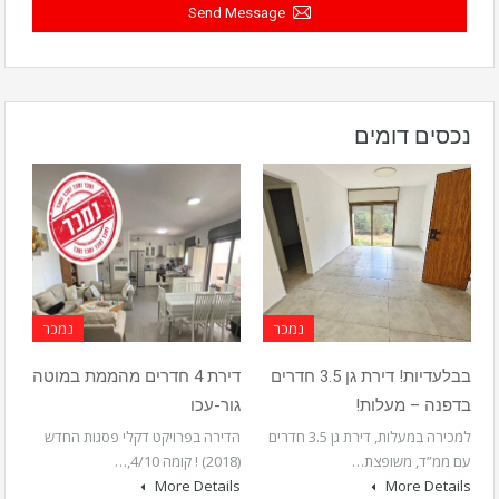
Send Message
נכסים דומים
נמכר
נמכר
בבלעדיות! דירת גן 3.5 חדרים
דירת 4 חדרים מהממת במוטה
בדפנה – מעלות!
גור-עכו
למכירה במעלות, דירת גן 3.5 חדרים
הדירה בפרויקט דקלי פסגות החדש
עם ממ”ד, משופצת…
(2018) ! קומה 4/10,…
More Details
More Details