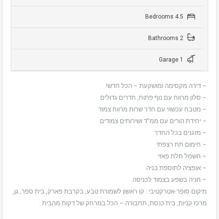
4.5 Bedrooms
2 Bathrooms
1 Garage
– דירה מקסימה ומושקעת – הכל חדש!
– סלון מרווח עם נוף פתוח, חדרים גדולים
– מטבח עכשווי עם חדר שרות מרווח צמוד
– יחידת הורים עם ממ”ד ושירותים צמודים
– מזגנים בכל החדר
– חימום תת רצפתי
– חשמל תלת פאזי
– אופציה לתוספת בניה
– חניה בשפע בצמוד לכניסה.
מיקום סופר-אטרקטיבי : קו ראשון לשמורת טבע, בקרבת פארק, בית ספר, גן,
מרכז קניות, בית כנסת, תחבורה – הכל במרחק של דקות מהבית .