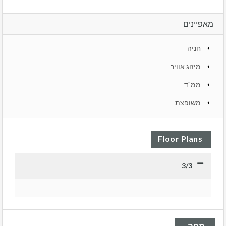
מאפיינים
חניה
מיזוג אוויר
ממ"ד
משופצת
Floor Plans
3/3
מפה