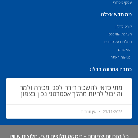
עסקי מסחרי
מה חדש אצלנו
קורס נדל"ן
הערכת שווי נכס
המלצות על סוכנים
מאמרים
נגישות האתר
כתבה אחרונה בבלוג
מתי כדאי להשכיר דירה לפני מכירה ולמה
זה יכול להיות מהלך אסטרטגי נכון בצפון
23/11/2025
אין תגובות
כל הזכויות שמורות - רימקס חלוצים מ.מ. חלוצים שיווק