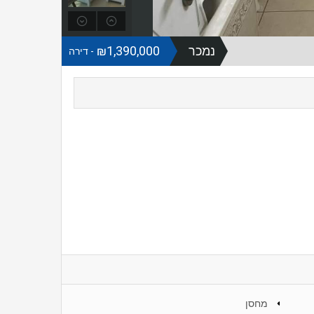
נמכר
₪1,390,000
- דירה
מחסן