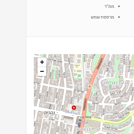
ממ"ד
מרפסת שמש
+
−