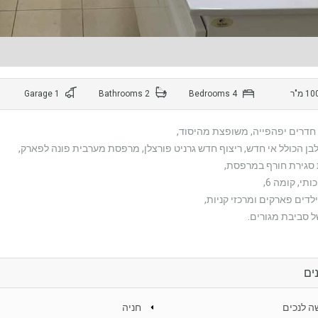
1 Garage
2 Bathrooms
4 Bedrooms
ן הכולל אי חדש, ריצוף חדש גרניט פורצלן, מרפסת מערבית פונה לפארק,
סגירת חורף במרפסת,
כותי, קומה 6,
 ילדים פארקים ומרכזי קניות,
 סביבת מגורים.
ים
ה לנכים
חניה