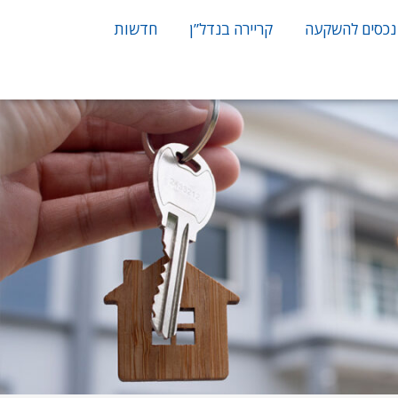
נכסים להשקעה
קריירה בנדל”ן
חדשות