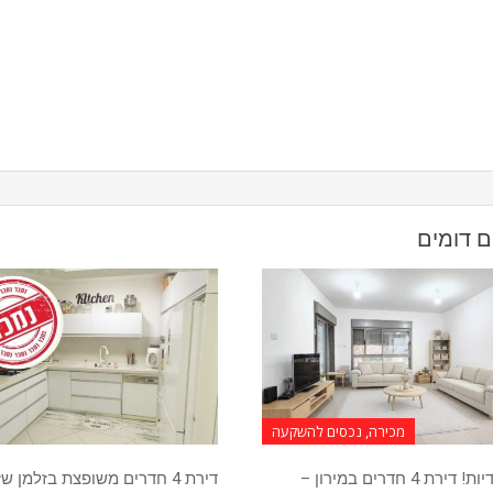
ם דומים
מכירה, נכסים להשקעה
בבלעדיות! דירת 4 חדרים במירון –
דירת 4 חדרים משופצת בזלמן ש