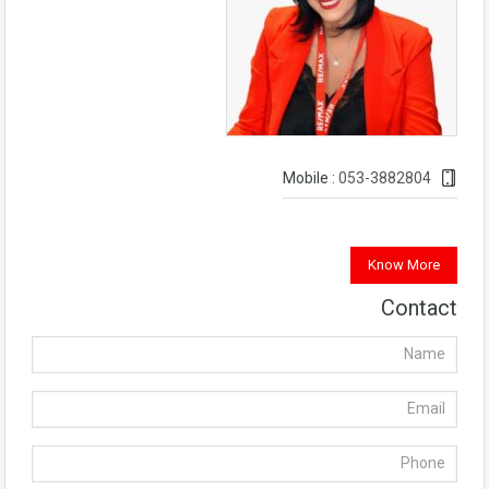
053-3882804
Mobile :
Know More
Contact