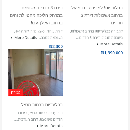
בבלעדיות! למכירה בכרמיאל
דירת 3 חדרים משופצת
ברחוב אשכולות דירת 3
במרחק הליכה מהטיילת והים
חדרים
ברחוב האילן-עכו!
למכירה בבלעדיות! ברחוב אשכולות,
דירת 3 חד', כ-72 מ"ר, קומה 4/4,
בשכונת הגליל, דירת 3 חדרים…
משופצת במצב…
More Details
More Details
₪2,300
₪1,390,000
מכירה
בבלעדיות ברחוב הרצל
בבלעדיות ברחוב הרצל, דירת 3
חדרים משופצת, דרום מערבית,…
More Details