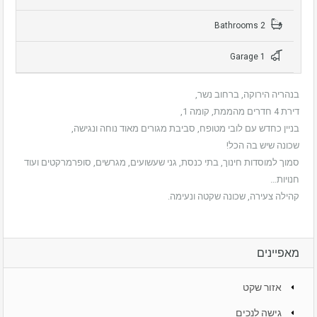
2 Bathrooms
1 Garage
בנהריה הירוקה, ברחוב נשר,
דירת 4 חדרים מהממת, קומה 1,
בניין כחדש עם לובי מטופח, סביבת מגורים מאוד נוחה ונגישה,
שכונה שיש בה הכל!
סמוך למוסדות חינוך, בתי כנסת, גני שעשועים, מגרשים, סופרמרקטים ועוד
חנויות…
קהילה צעירה, שכונה שקטה ונעימה.
מאפיינים
אזור שקט
גישה לנכים