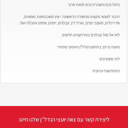
ניהול נכס והשכרת נכס לטווח ארוך
חיבור לאנשי מקצוע מהשורה הראשונה: יעוץ משכנתאות, שמאים,
אדריכלים, מעצבי פנים, עורכי דין, קבלנים, יזמים, שיפוץ והובלה ועוד…
ליווי אל מול קבלנים בפרויקטים חדשים
מענה נרחב בתחום הנדל”ן העסקי מסחרי
ליווי משקיעים
התחדשות עירונית
ליצירת קשר עם צוות יועצי הנדל"ן שלנו חייגו: