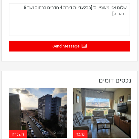
Send Message
נכסים דומים
נמכר
השכרה