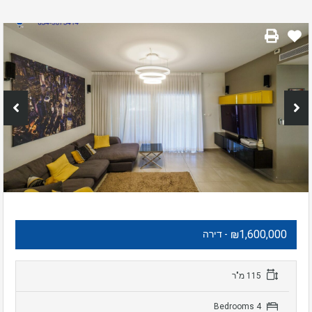
₪1,600,000
- דירה
115 מ"ר
4 Bedrooms