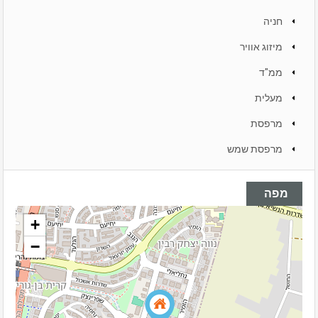
חניה
מיזוג אוויר
ממ"ד
מעלית
מרפסת
מרפסת שמש
מפה
+
−