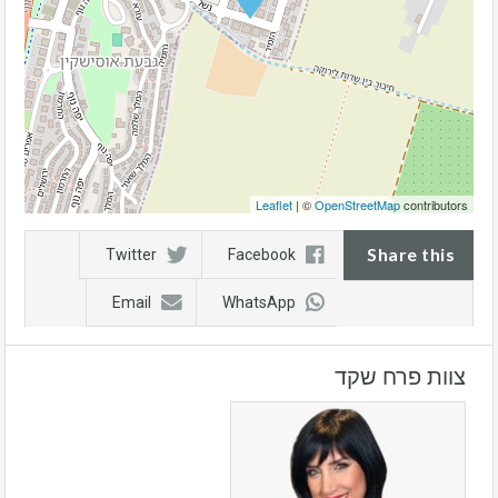
Leaflet
| ©
OpenStreetMap
contributors
Share this
Twitter
Facebook
Email
WhatsApp
צוות פרח שקד