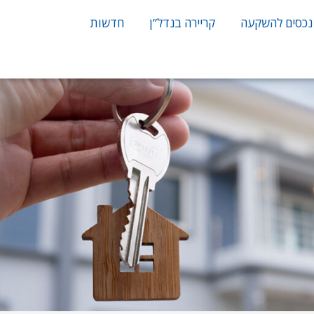
נכסים להשקעה
קריירה בנדל”ן
חדשות