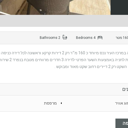
2 Bathrooms
4 Bedrooms
אפשרות לחניה
ירים רחוב שקט מאוד ומבוקש .
ים
וג אוויר
מרפסת
ה