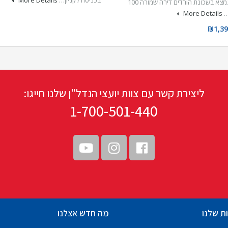
הנכס נמצא בשכונת הורדים דירה שמורה 100
More Details
₪1,39
ליצירת קשר עם צוות יועצי הנדל"ן שלנו חייגו:
1-700-501-440
ת שלנו
מה חדש אצלנו