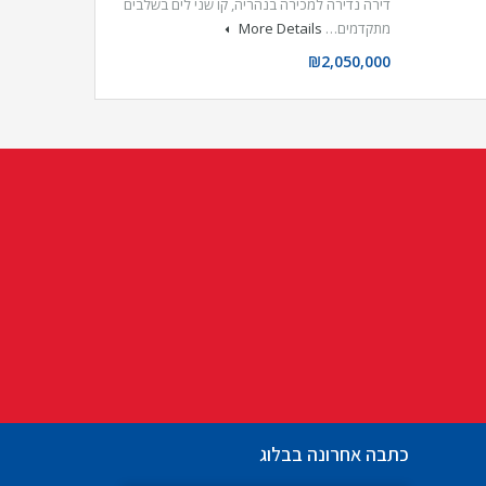
דירה נדירה למכירה בנהריה, קו שני לים בשלבים
מתקדמים…
More Details
₪2,050,000
כתבה אחרונה בבלוג