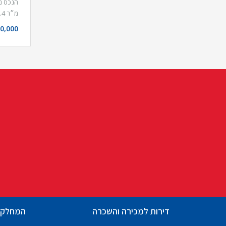
מ״ר 4…
0,000
דירות למכירה והשכרה
המחלקו