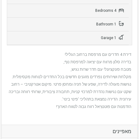
4 Bedrooms
1 Bathroom
1 Garage
דירת 4 חדרים עם מרפסת ברחוב הגליל!
בדירה סלון מרווח עם יציאה למרפסת נוף,
מטבח פונקציונלי עם חדר שרות נגיש,
מקלחת ושירותים נפרדים מזגנים חדשים בכל החדרים לנוחות מקסימלית.
נגישות מעולה לדירה, שפע של חניה ומחסן פרטי. מיקום אטרקטיבי – רחוב
שקט עם נגישות נהדרת למרכזי קניות, תחבורה ציבורית, שרותי רווחה ובריכה
עירונית. הדירה נמצאת בתהליכי ‘פינוי בינוי’.
הזדמנות עם פוטנציאל רווח גבוה לטווח הארוך!
מאפיינים