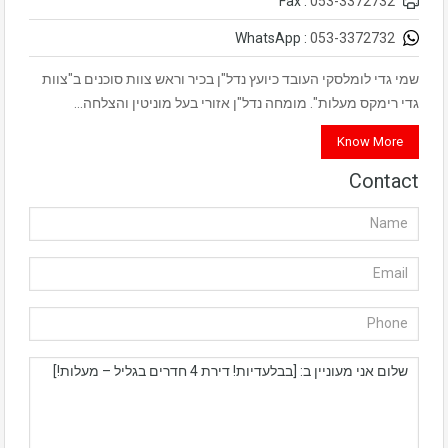
053-3372732
Fax :
053-3372732
WhatsApp :
שמי גדי לומלסקי העובד כיועץ נדל"ן בכיר וראש צוות סוכנים ב"צוות
גדי רימקס מעלות". מומחה נדל"ן אזורי בעל מוניטין והצלחה…
Know More
Contact