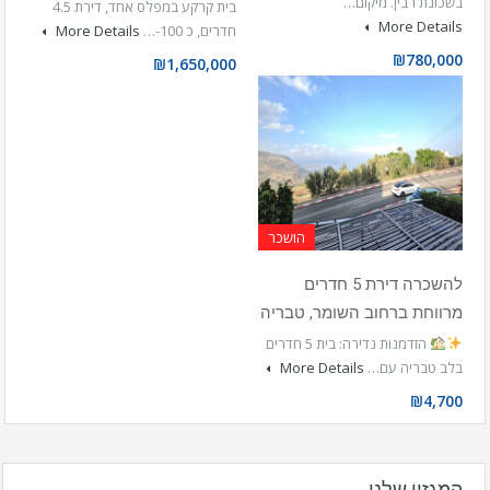
בשכונת רבין. מיקום…
בית קרקע במפלס אחד, דירת 4.5
More Details
חדרים, כ 100-…
More Details
₪780,000
₪1,650,000
הושכר
להשכרה דירת 5 חדרים
מרווחת ברחוב השומר, טבריה
הזדמנות נדירה: בית 5 חדרים
בלב טבריה עם…
More Details
₪4,700
המגזין שלנו