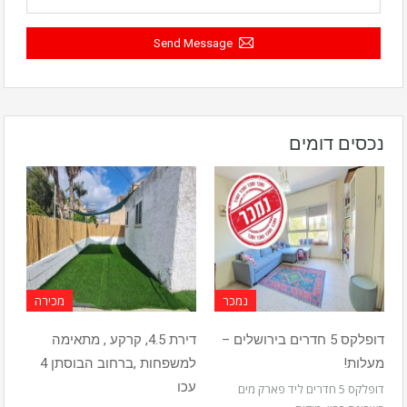
Send Message
נכסים דומים
נמכר
מכירה
דופלקס 5 חדרים בירושלים –
דירת 4.5, קרקע , מתאימה
מעלות!
למשפחות ,ברחוב הבוסתן 4
עכו
דופלקס 5 חדרים ליד פארק מים