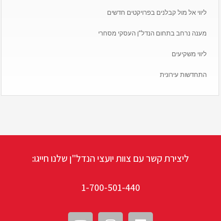
ליווי אל מול קבלנים בפרויקטים חדשים
מענה נרחב בתחום הנדל”ן העסקי מסחרי
ליווי משקיעים
התחדשות עירונית
ליצירת קשר עם צוות יועצי הנדל"ן שלנו חייגו:
1-700-501-440