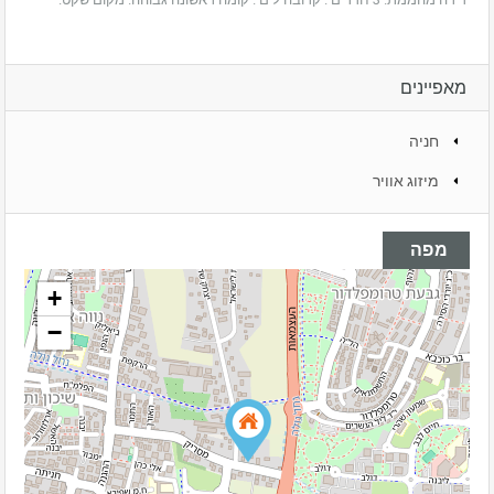
מאפיינים
חניה
מיזוג אוויר
מפה
+
−