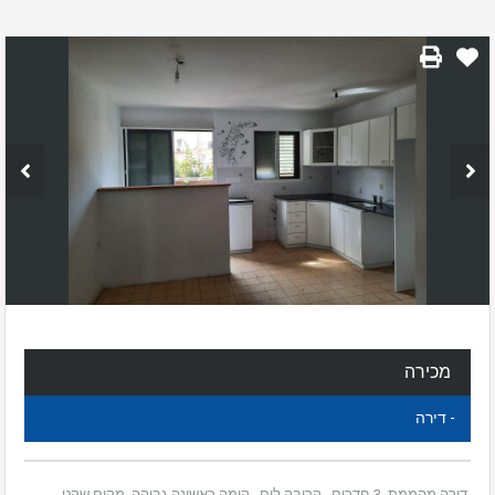
מכירה
- דירה
דירה מהממת. 3 חדרים . קרובה לים . קומה ראשונה גבוהה. מקום שקט.