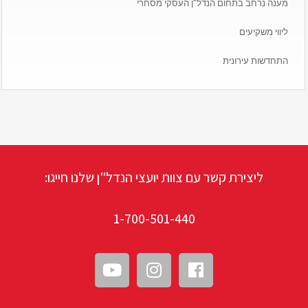
מענה נרחב בתחום הנדל”ן העסקי מסחרי
ליווי משקיעים
התחדשות עירונית
ליצירת קשר עם צוות יועצי הנדל"ן שלנו חייגו:
1-700-501-440