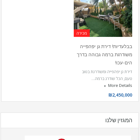
מכירה
בבלעדיות! דירת גן יפהפייה
משודרגת ברמה גבוהה בדרך
הים-עכו!
דירת גן יפהפייה ומשודרגת בטוב
טעם, הכל שודרג ברמה…
More Details
₪2,450,000
המגזין שלנו