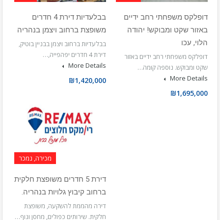
דופלקס משפחתי רחב ידיים
בבלעדיות דירת 4 חדרים
באזור שקט ומבוקש! יהודה
משופצת ברחוב ויצמן בנהריה
הלוי, עכו
בבלעדיות ברחוב ויצמן בבניין בוטיק,
דירת 4 חדרים יפהפייה,…
דופלקס משפחתי רחב ידיים באזור
More Details
שקט ומבוקש. נוספה קומה…
More Details
₪1,420,000
₪1,695,000
מכירה, נמכר
דירת 5 חדרים משופצת חלקית
ברחוב קיבוץ גלויות בנהריה.
דירה מהממת להשקעה, משופצת
חלקית. שירותים כפולים, מחסן ונוף…