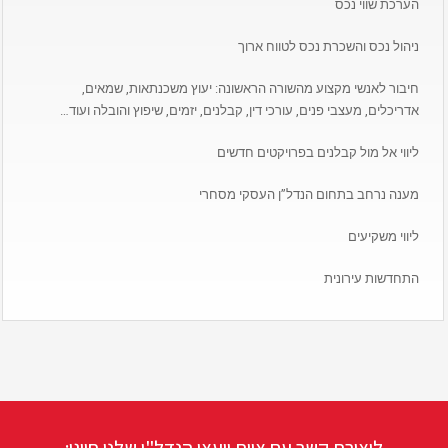
הערכת שווי נכס
ניהול נכס והשכרת נכס לטווח ארוך
חיבור לאנשי מקצוע מהשורה הראשונה: יעוץ משכנתאות, שמאים,
אדריכלים, מעצבי פנים, עורכי דין, קבלנים, יזמים, שיפוץ והובלה ועוד…
ליווי אל מול קבלנים בפרויקטים חדשים
מענה נרחב בתחום הנדל”ן העסקי מסחרי
ליווי משקיעים
התחדשות עירונית