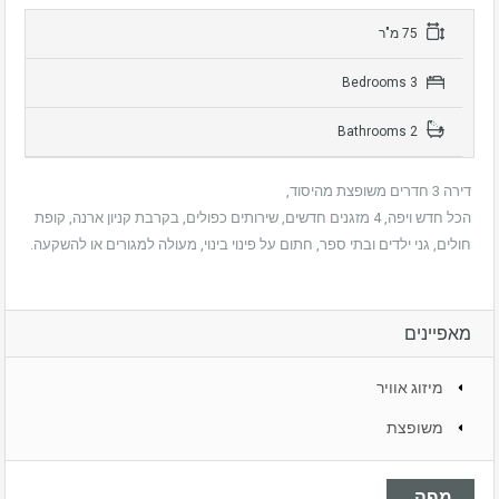
75 מ"ר
3 Bedrooms
2 Bathrooms
דירה 3 חדרים משופצת מהיסוד,
הכל חדש ויפה, 4 מזגנים חדשים, שירותים כפולים, בקרבת קניון ארנה, קופת
חולים, גני ילדים ובתי ספר, חתום על פינוי בינוי, מעולה למגורים או להשקעה.
מאפיינים
מיזוג אוויר
משופצת
מפה