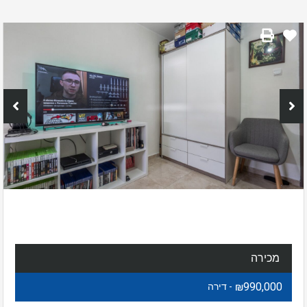
מכירה
₪990,000
- דירה