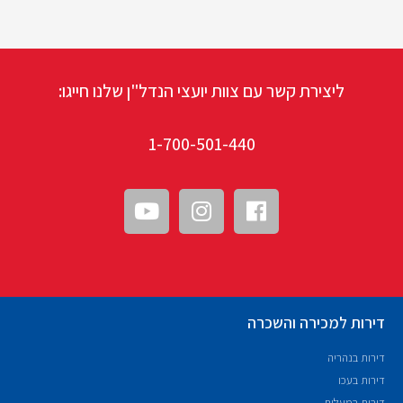
ליצירת קשר עם צוות יועצי הנדל"ן שלנו חייגו:
1-700-501-440
דירות למכירה והשכרה
דירות בנהריה
דירות בעכו
דירות במעלות