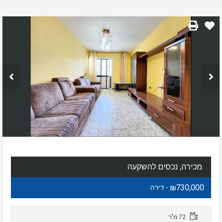
מכירה, נכסים להשקעה
₪730,000
- דירה
72 מ"ר