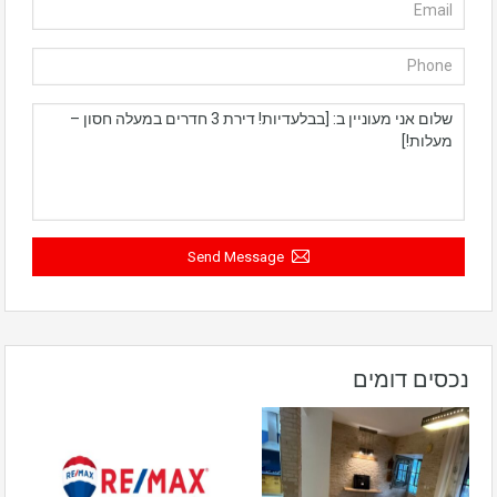
Send Message
נכסים דומים