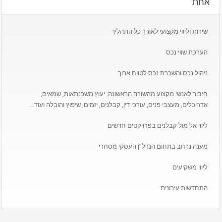
אחת
שירות וליווי מקצועי לאורך כל התהליך
הערכת שווי נכס
ניהול נכס והשכרת נכס לטווח ארוך
חיבור לאנשי מקצוע מהשורה הראשונה: יעוץ משכנתאות, שמאים,
אדריכלים, מעצבי פנים, עורכי דין, קבלנים, יזמים, שיפוץ והובלה ועוד…
ליווי אל מול קבלנים בפרויקטים חדשים
מענה נרחב בתחום הנדל”ן העסקי מסחרי
ליווי משקיעים
התחדשות עירונית