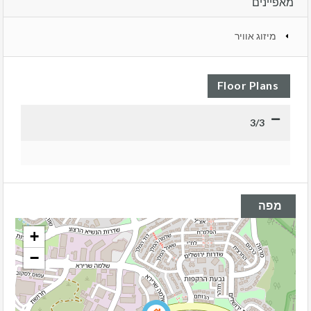
מאפיינים
מיזוג אוויר
Floor Plans
3/3
מפה
+
−