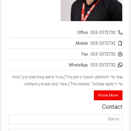
053-3372732
Office :
053-3372732
Mobile :
053-3372732
Fax :
053-3372732
WhatsApp :
שמי גדי לומלסקי העובד כיועץ נדל"ן בכיר וראש צוות סוכנים ב"צוות
גדי רימקס מעלות". מומחה נדל"ן אזורי בעל מוניטין והצלחה…
Know More
Contact