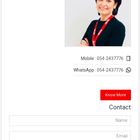
054-2437776
Mobile :
054-2437776
WhatsApp :
Know More
Contact