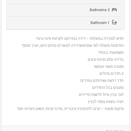
3 Bedrooms
1 Bathroom
חדש למכירה במעלות – דירה בפרויקט לקראת פינוי-בינוי!
הזדמנות מעולה למי שמחפש דירה למגורים נוחים היום, וערך מוסף
משמעותי בעתיד
בדירה סלון מרווח ונעים
מטבח מואר ועכשווי
2 חדרים גדולים
חדר רחצה ושירותים נפרדים
מזגנים בכל החדרים
לובי בניין גדול לרשות הדיירים
חניה בשפע צמוד לבניין
מיקום מנצח – קרוב לתחבורה ציבורית, מרכז קניות, השוק העירוני ועוד.