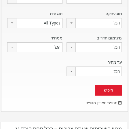
סוג עסקה
סוג נכס
הכל
All Types
מינימום חדרים
ממחיר
הכל
הכל
עד מחיר
הכל
מחפש מאפיין מסויים
מגוון השירותים שאתם צריכים – הכל תחת קורת גג