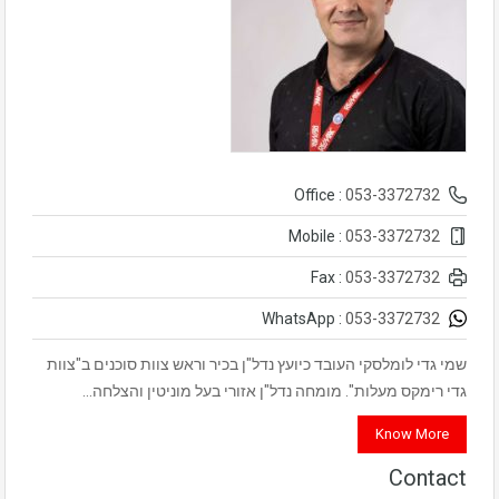
053-3372732
Office :
053-3372732
Mobile :
053-3372732
Fax :
053-3372732
WhatsApp :
שמי גדי לומלסקי העובד כיועץ נדל"ן בכיר וראש צוות סוכנים ב"צוות
גדי רימקס מעלות". מומחה נדל"ן אזורי בעל מוניטין והצלחה…
Know More
Contact