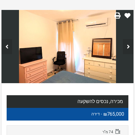
מכירה, נכסים להשקעה
₪765,000
- דירה
74 מ"ר