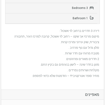
3 Bedrooms
1 Bathroom
דירה 3 חדרים ברחוב לוי אשכול :
מיקום מרכזי אך שקט – רחוב לוי אשכול, קרובה למרכז העיר, תחבורה
ציבורית, שוק עירוני ומרכז קניות.
סלון גדול עם נוף מרהיב .
מטבח מרווח עם חדר שרות .
2 חדרים מוארים ומרוהטים.
מזגן בחדר שינה – לישון בנעימים גם בקיץ החם.
מקלחת ושרותים נפרדים .
מחיר סופר-אטרקטיבי!!! – הזדמנות שלא כדאי לפספס.
מאפיינים