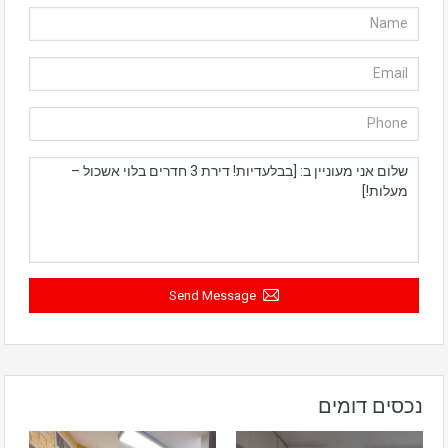
Send Message
נכסים דומים