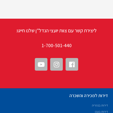
ליצירת קשר עם צוות יועצי הנדל"ן שלנו חייגו:
1-700-501-440
דירות למכירה והשכרה
דירות בנהריה
דירות בעכו