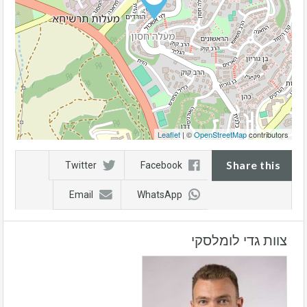
Leaflet
| ©
OpenStreetMap
contributors
Share this
Twitter
Facebook
Email
WhatsApp
צוות גדי לומלסקי