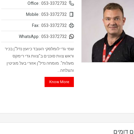
053-3372732
Office :
053-3372732
Mobile :
053-3372732
Fax :
053-3372732
WhatsApp :
שמי גדי לומלסקי העובד כיועץ נדל"ן בכיר
וראש צוות סוכנים ב"צוות גדי רימקס
מעלות". מומחה נדל"ן אזורי בעל מוניטין
והצלחה…
Know More
ם דומים