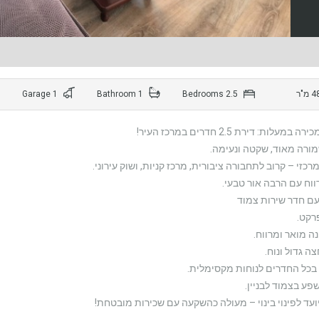
1 Garage
1 Bathroom
2.5 Bedrooms
מעלות: דירת 2.5 חדרים במרכז העיר!
ורה מאוד, שקטה ונעימה.
רכזי – קרוב לתחבורה ציבורית, מרכז קניות, ושוק עירוני.
ווח עם הרבה אור טבעי.
ם חדר שירות צמוד
רקט.
ה מואר ומרווח.
ה גדול ונוח.
בכל החדרים לנוחות מקסימלית.
פע בצמוד לבניין.
יועד לפינוי בינוי – מעולה כהשקעה עם שכירות מובטחת!