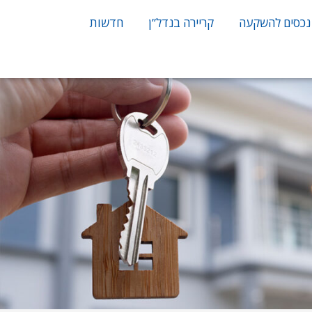
נכסים להשקעה
קריירה בנדל”ן
חדשות