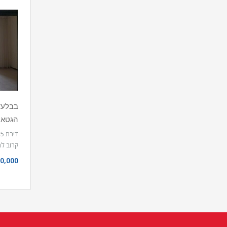
הגטאו
קרוב ל
0,000