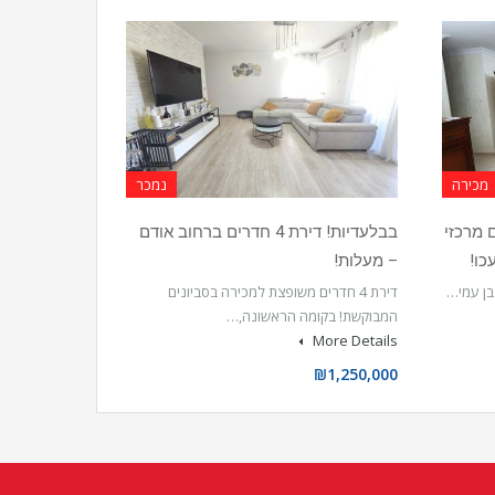
מכירה
נמכר
במיקום מרכזי
בבלעדיות! דירת 4 חדרים ברחוב אודם
כו!
– מעלות!
בן עמי…
דירת 4 חדרים משופצת למכירה בסביונים
המבוקשת! בקומה הראשונה,…
More Details
₪1,250,000