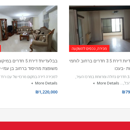
מכירה, נכסים להשקעה
בבלעדיות דירת 3.5 חדרים ברחוב לוחמי
בבלעדיות! דירת 5 חדרים 
ת -בעכו
משופצת מהיסוד ברחוב בן עמי-ע
דירת 3.5 חדרים גדולה ומרווחת במרכז העיר,
למכירה דירה במקום מרכזי של עכו רח' 
הכל,…
More Details
More Details
₪1,220,000
₪79