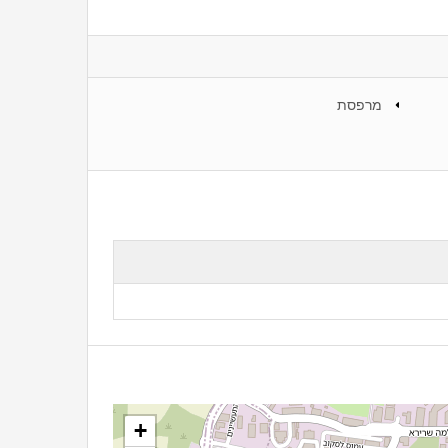
מרפסת
+