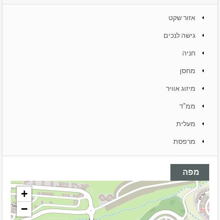
אזור שקט
גישה לנכים
חניה
מחסן
מיזוג אוויר
ממ"ד
מעלית
מרפסת
מפה
+
−