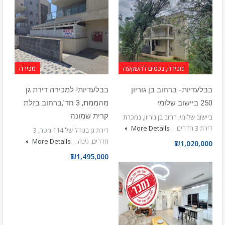
מכירה, נכסים להשקעה
מכירה
בבלעדיות- ברחוב בן גוריון
בבלעדיות! למכירה דירת גן
250 ביישוב שלומי
מהממת, 3 חד’,ברחוב בזלת
קרית שמונה
ביישוב שלומי, רחוב בן גוריון, נמכרת
דירת 3 חדרים…
More Details
דירת גן בגודל של 114 מטר, 3
חדרים, גינה…
More Details
₪1,020,000
₪1,495,000