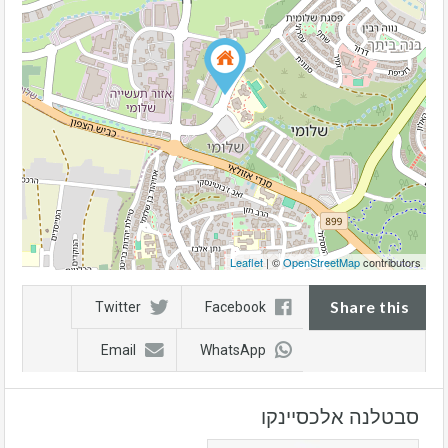
Leaflet
| ©
OpenStreetMap
contributors
Share this
Twitter
Facebook
Email
WhatsApp
סבטלנה אלכסיינקו