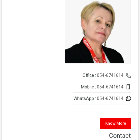
054-6741614
Office :
054-6741614
Mobile :
054-6741614
WhatsApp :
Know More
Contact