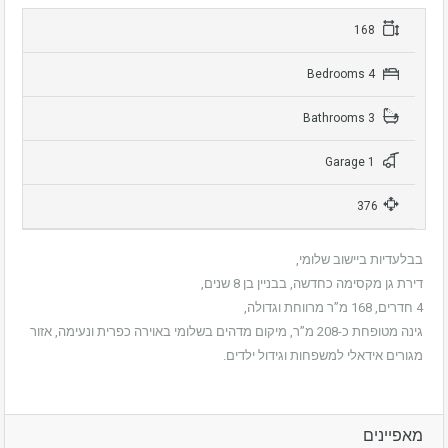
168
4 Bedrooms
3 Bathrooms
1 Garage
376
בבלעדיות ביישוב שלומי,
דירת גן מקסימה כחדשה, בבניין בן 8 שנים,
4 חדרים, 168 מ”ר מרווחת וגדולה,
גינה מטופחת כ-208 מ”ר, מיקום מדהים בשלומי באוירה כפרית ונעימה, אזור
מגורים אידאלי למשפחות וגידול ילדים.
מאפיינים