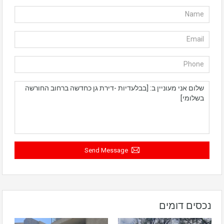
Send Message
נכסים דומים