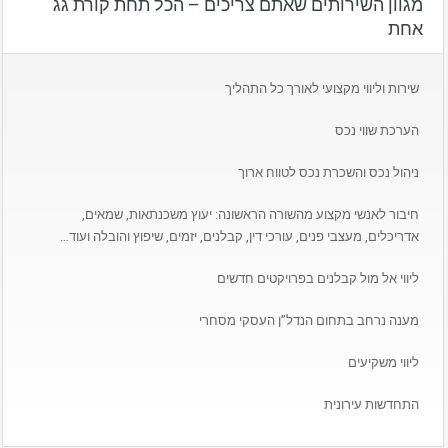
מגוון השירותים שאתם צריכים – הכל תחת קורת גג
אחת
שירות וליווי מקצועי לאורך כל התהליך
הערכת שווי נכס
ניהול נכס והשכרת נכס לטווח ארוך
חיבור לאנשי מקצוע מהשורה הראשונה: יעוץ משכנתאות, שמאים,
אדריכלים, מעצבי פנים, עורכי דין, קבלנים, יזמים, שיפוץ והובלה ועוד…
ליווי אל מול קבלנים בפרויקטים חדשים
מענה נרחב בתחום הנדל”ן העסקי מסחרי
ליווי משקיעים
התחדשות עירונית