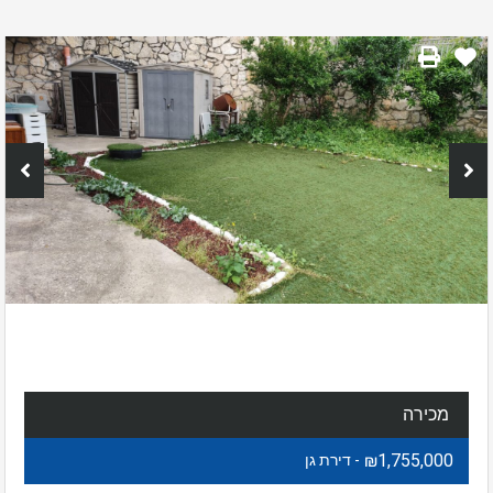
מכירה
₪1,755,000
- דירת גן