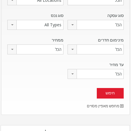
All Locations
סוג עסקה
סוג נכס
הכל
All Types
מינימום חדרים
ממחיר
הכל
הכל
עד מחיר
הכל
מחפש מאפיין מסויים