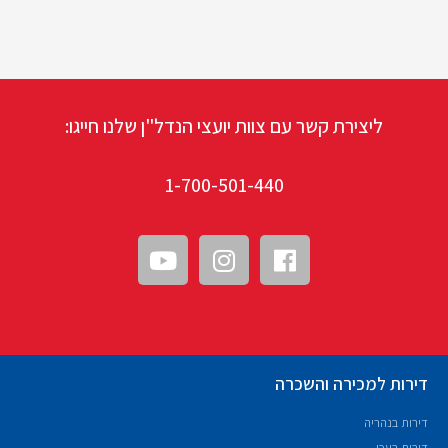
ליצירת קשר עם צוות יועצי הנדל"ן שלנו חייגו:
1-700-501-440
דירות למכירה והשכרה
דירות בנהריה
דירות בעכו