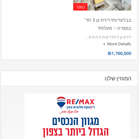
נמכר
בבלעדיות! דירת גן 5 חד’
במצדה – מעלות!
דירת גן 5 חדרים מ ה מ מ ת…
More Details
₪1,760,000
המגזין שלנו