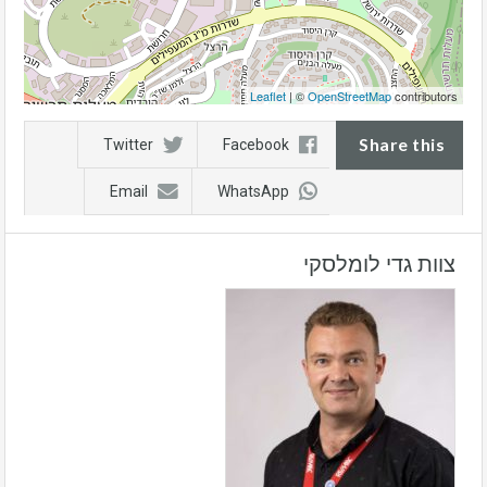
Leaflet
| ©
OpenStreetMap
contributors
Share this
Twitter
Facebook
Email
WhatsApp
צוות גדי לומלסקי