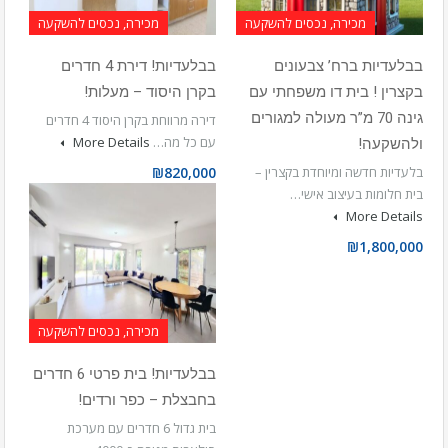
מכירה, נכסים להשקעה
מכירה, נכסים להשקעה
בבלעדיות ברח’ צבעונים
בבלעדיות! דירת 4 חדרים
בקצרין ! בית דו משפחתי עם
בקרן היסוד – מעלות!
גינה 70 מ”ר מעולה למגורים
דירה מרווחת בקרן היסוד 4 חדרים
עם כל מה…
More Details
ולהשקעה!
בלעדיות חדשה ומיוחדת בקצרין –
₪820,000
בית חלומות בעיצוב אישי…
More Details
₪1,800,000
מכירה, נכסים להשקעה
בבלעדיות! בית פרטי 6 חדרים
בחבצלת – כפר ורדים!
בית גדול 6 חדרים עם מערכת