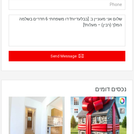
Send Message
נכסים דומים