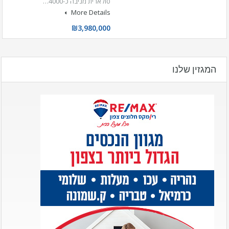
סולארית מניבה כ-4000…
More Details
₪3,980,000
המגזין שלנו