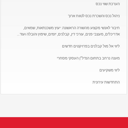
הערכת שווי נכס
ניהול נכס והשכרת נכס לטווח ארוך
חיבור לאנשי מקצוע מהשורה הראשונה: יעוץ משכנתאות, שמאים,
אדריכלים, מעצבי פנים, עורכי דין, קבלנים, יזמים, שיפוץ והובלה ועוד…
ליווי אל מול קבלנים בפרויקטים חדשים
מענה נרחב בתחום הנדל”ן העסקי מסחרי
ליווי משקיעים
התחדשות עירונית