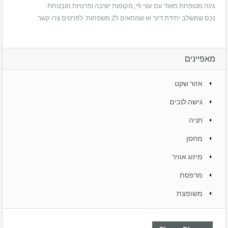
גינה מטופחת מאוד עם עצי פי, מקומות ישיבה ופרטיות מובטחת.
נכס שמשלב יחידת דיור או שמתאים ל2 משפחות. לפרטים צרו קשר.
מאפיינים
אזור שקט
גישה לנכים
חניה
מחסן
מיזוג אוויר
מרפסת
משופצת