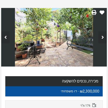
מכירה, נכסים להשקעה
₪2,300,000
- דו משפחתי
176 מ"ר