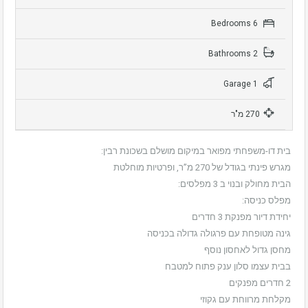
6 Bedrooms
2 Bathrooms
1 Garage
270 מ"ר
בית דו-משפחתי מפואר במיקום מושלם בשכונת רבין:
מגרש פינתי בגודל של 270 מ”ר, ופרטיות מוחלטת
הבית מחולק ובנוי ב 3 מפלסים:
מפלס כניסה:
יחידת דיור מפנקת 3 חדרים
גינה מטופחת עם פרגולה גדולה בכניסה
מחסן גדול לאחסון נוסף
בבית עצמו סלון ענק פתוח למטבח
2 חדרים מפנקים
מקלחת מרווחת עם גקוזי