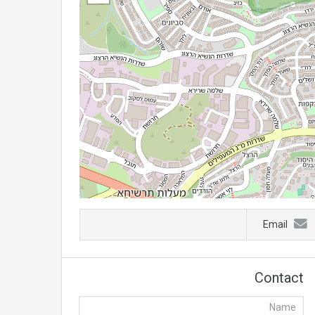
Email
Contact