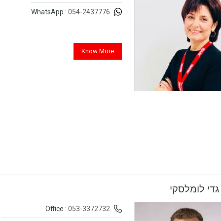
054-2437776
WhatsApp :
Know More
גדי לומלסקי
053-3372732
Office :