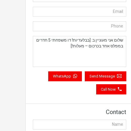
WhatsApp
Send Message
Call Now
Contact