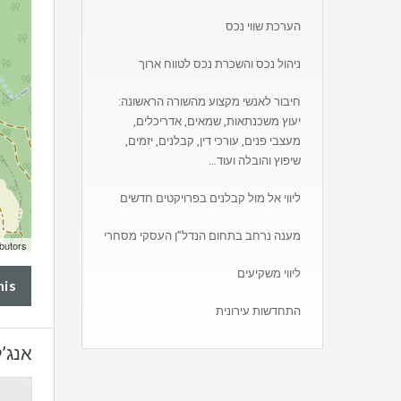
הערכת שווי נכס
ניהול נכס והשכרת נכס לטווח ארוך
חיבור לאנשי מקצוע מהשורה הראשונה:
יעוץ משכנתאות, שמאים, אדריכלים,
מעצבי פנים, עורכי דין, קבלנים, יזמים,
שיפוץ והובלה ועוד…
ליווי אל מול קבלנים בפרויקטים חדשים
מענה נרחב בתחום הנדל”ן העסקי מסחרי
butors
ליווי משקיעים
his
התחדשות עירונית
אנג’ל