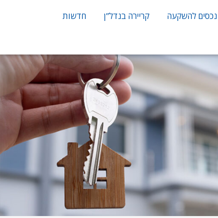
נכסים להשקעה
קריירה בנדל”ן
חדשות