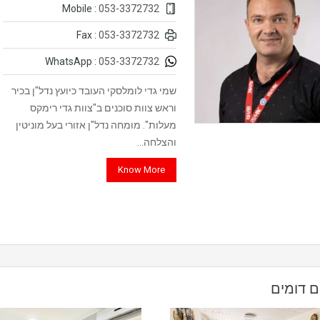
053-3372732
Mobile :
053-3372732
Fax :
053-3372732
WhatsApp :
שמי גדי לומלסקי העובד כיועץ נדל"ן בכיר
וראש צוות סוכנים ב"צוות גדי רימקס
מעלות". מומחה נדל"ן אזורי בעל מוניטין
והצלחה…
Know More
ם דומים