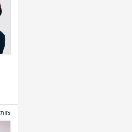
צוות 