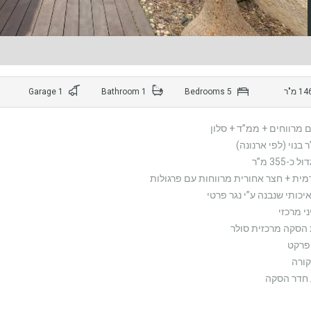
1 Garage
1 Bathroom
5 Bedrooms
כ-355 מ”ר
ית + חצר אחורית מרווחות עם פרגולות
כותי שנבנה ע”י נגר פרטי
ני מרכזי
הסקה מרכזית סולר
פרקט
קורה
 חדר הסקה