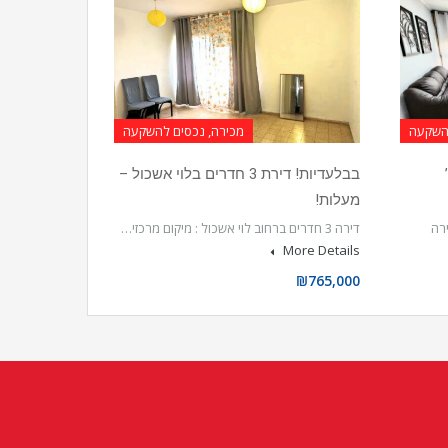
להשקעה
מכירה, נכסים להשקעה
’
בבלעדיות! דירת 3 חדרים בלוי אשכול –
מעלות!
רה
דירה 3 חדרים ברחוב לוי אשכול : מיקום מרכזי…
More Details
₪765,000