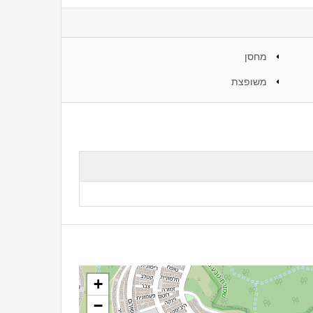
מחסן
משופצת
+
−