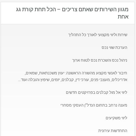
מגוון השירותים שאתם צריכים – הכל תחת קורת גג
אחת
שירות וליווי מקצועי לאורך כל התהליך
הערכת שווי נכס
ניהול נכס והשכרת נכס לטווח ארוך
חיבור לאנשי מקצוע מהשורה הראשונה: יעוץ משכנתאות, שמאים,
אדריכלים, מעצבי פנים, עורכי דין, קבלנים, יזמים, שיפוץ והובלה ועוד…
ליווי אל מול קבלנים בפרויקטים חדשים
מענה נרחב בתחום הנדל”ן העסקי מסחרי
ליווי משקיעים
התחדשות עירונית