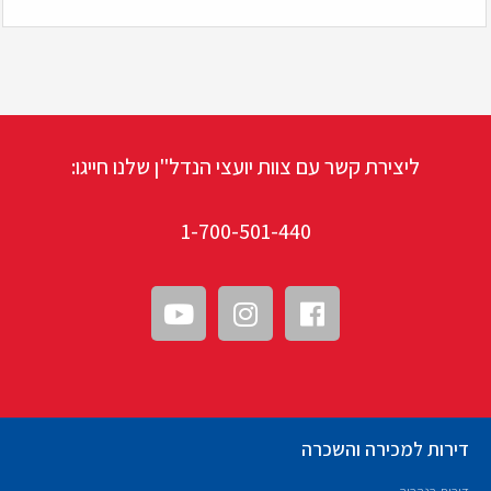
ליצירת קשר עם צוות יועצי הנדל"ן שלנו חייגו:
1-700-501-440
דירות למכירה והשכרה