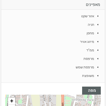
מאפיינים
אזור שקט
חניה
מחסן
מיזוג אוויר
ממ"ד
מרפסת
מרפסת שמש
משופצת
מפה
+