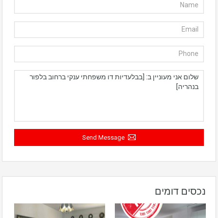
Send Message
נכסים דומים