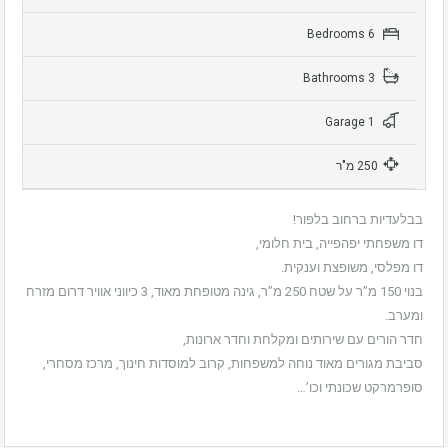
6 Bedrooms
3 Bathrooms
1 Garage
250 מ"ר
בבלעדיות ברחוב בלפור!
דו משפחתי יפהפייה, בית חלומי,
דו מפלסי, משופצת וענקית.
בנוי 150 מ”ר על שטח 250 מ”ר, גינה מטופחת מאוד, 3 כיווני אוויר דרום מזרח
ומערב.
חדר הורים עם שירותים ומקלחת וחדר ארונות,
סביבת מגורים מאוד נוחה למשפחות, קרוב למוסדות חינוך, מרכז מסחרי,
סופרמרקט שכונתי וכו’…