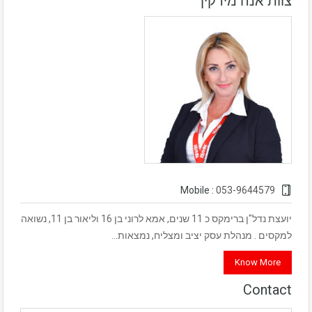
צוות אנה מירקין
053-9644579
Mobile :
יועצת נדל"ן ברימקס כ 11 שנים, אמא לרוני בן 16 וליאור בן 11, נשואה
למקסים . מנהלת עסק יציב ומצליח, נמצאות…
Know More
Contact