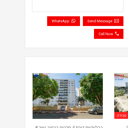
WhatsApp
Send Message
Call Now
מכירה
ן
בבלעדיות דירת 4 חדרים ברחוב נשר 8