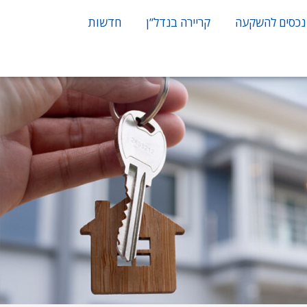
נכסים להשקעה
קריירה בנדל”ן
חדשות