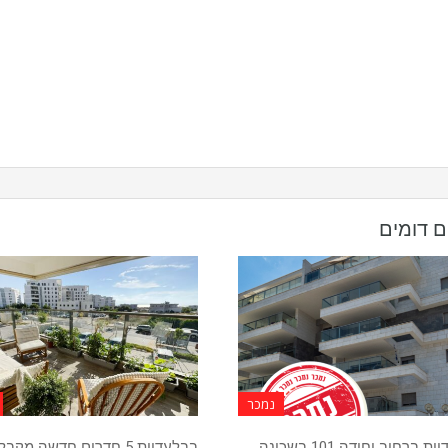
ם דומים
נמכר
בבלעדיות ברחוב יחידה 101 בשכונה
בבלעדיות 5 חדרים חדשה מקבל