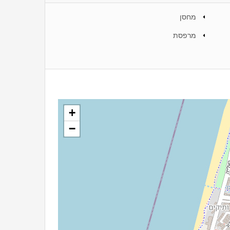
מחסן
מרפסת
+
−