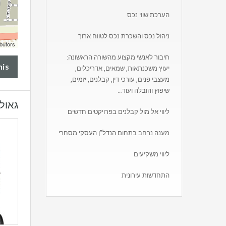
הערכת שווי נכס
ניהול נכס והשכרת נכס לטווח ארוך
butors
חיבור לאנשי מקצוע מהשורה הראשונה:
his
יעוץ משכנתאות, שמאים, אדריכלים,
מעצבי פנים, עורכי דין, קבלנים, יזמים,
שיפוץ והובלה ועוד…
גאולה
ליווי אל מול קבלנים בפרויקטים חדשים
מענה נרחב בתחום הנדל”ן העסקי מסחרי
ליווי משקיעים
התחדשות עירונית