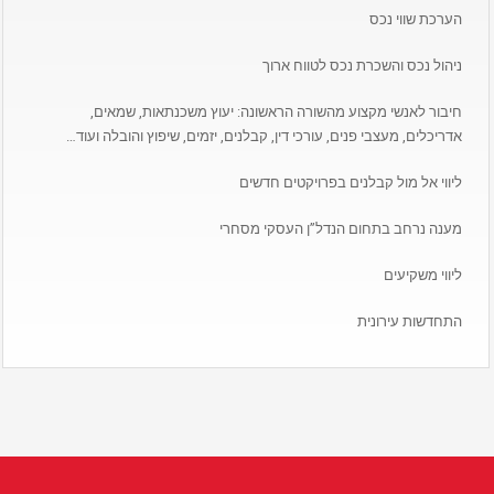
הערכת שווי נכס
ניהול נכס והשכרת נכס לטווח ארוך
חיבור לאנשי מקצוע מהשורה הראשונה: יעוץ משכנתאות, שמאים,
אדריכלים, מעצבי פנים, עורכי דין, קבלנים, יזמים, שיפוץ והובלה ועוד…
ליווי אל מול קבלנים בפרויקטים חדשים
מענה נרחב בתחום הנדל”ן העסקי מסחרי
ליווי משקיעים
התחדשות עירונית