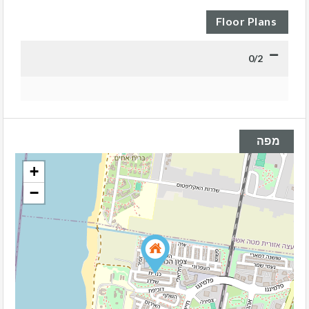
Floor Plans
0/2
מפה
+
−