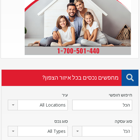
מחפשים נכסים בכל איזור הצפון?
חיפוש חופשי
עיר
All Locations
סוג עסקה
סוג נכס
הכל
All Types