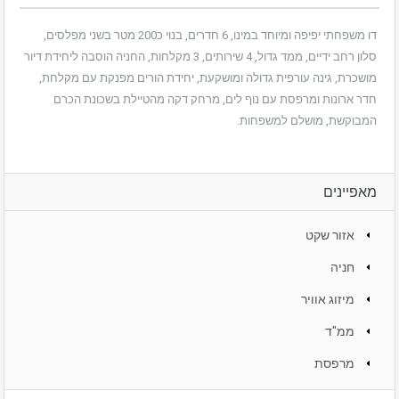
דו משפחתי יפיפה ומיוחד במינו, 6 חדרים, בנוי כ200 מטר בשני מפלסים,
סלון רחב ידיים, ממד גדול, 4 שירותים, 3 מקלחות, החניה הוסבה ליחידת דיור
מושכרת, גינה עורפית גדולה ומושקעת, יחידת הורים מפנקת עם מקלחת,
חדר ארונות ומרפסת עם נוף לים, מרחק דקה מהטיילת בשכונת הכרם
המבוקשת, מושלם למשפחות.
מאפיינים
אזור שקט
חניה
מיזוג אוויר
ממ"ד
מרפסת