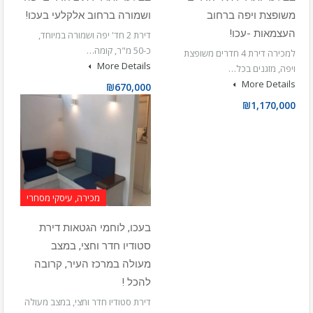
משופצת ויפה ברחוב
ושמורה ברחוב אלקלעי בעכו!
העצמאות -עכו!
דירת 2 חד' יפה ושמורה במיוחד,
כ-50 מ"ר, קומה…
למכירה דירת 4 חדרים משופצת
More Details
ויפה, מזגנים בכל…
More Details
₪670,000
₪1,170,000
מכירה, עיסקי מסחרי
בעכו, לוחמי הגטאות דירת
סטודיו חדר וחצי, במצב
מעולה במרכז העיר, קרובה
להכל !
דירת סטודיו חדר וחצי, במצב מעולה