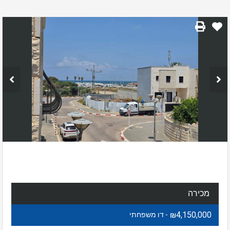
מכירה
₪4,150,000
- דו משפחתי