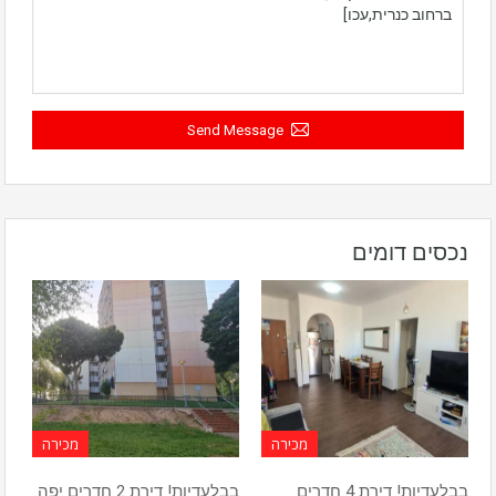
Send Message
נכסים דומים
מכירה
מכירה
בבלעדיות! דירת 4 חדרים
בבלעדיות! דירת 2 חדרים יפה