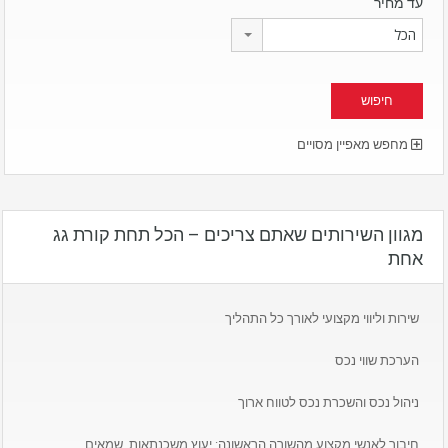
עד מחיר
הכל
מחפש מאפיין מסויים
מגוון השירותים שאתם צריכים – הכל תחת קורת גג
אחת
שירות וליווי מקצועי לאורך כל התהליך
הערכת שווי נכס
ניהול נכס והשכרת נכס לטווח ארוך
חיבור לאנשי מקצוע מהשורה הראשונה: יעוץ משכנתאות, שמאים,