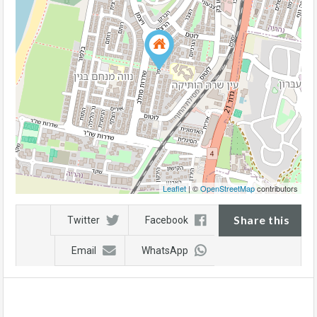
Leaflet
| ©
OpenStreetMap
contributors
Share this
Twitter
Facebook
Email
WhatsApp