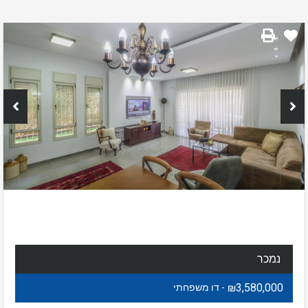
נמכר
₪3,580,000
- דו משפחתי