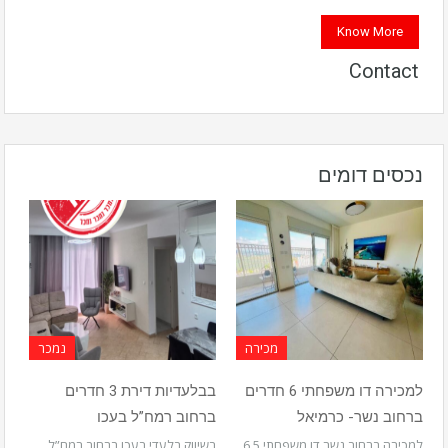
Know More
Contact
נכסים דומים
מכירה
נמכר
למכירה דו משפחתי 6 חדרים
בבלעדיות דירת 3 חדרים
ברחוב נשר- כרמיאל
ברחוב רמח”ל בעכו
למכירה ברחוב נשר דו משפחתי 6.5
בשיווק בלעדי בעכו ברחוב רמח”ל,