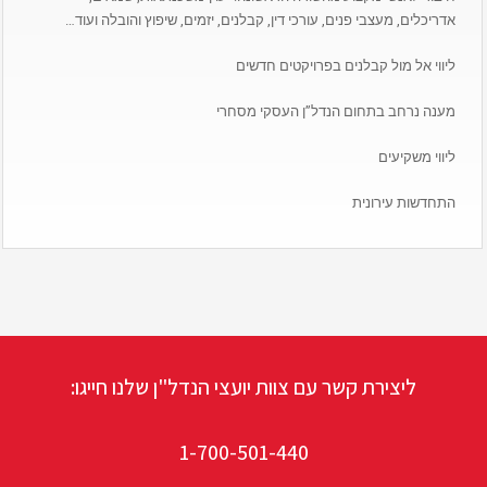
אדריכלים, מעצבי פנים, עורכי דין, קבלנים, יזמים, שיפוץ והובלה ועוד…
ליווי אל מול קבלנים בפרויקטים חדשים
מענה נרחב בתחום הנדל”ן העסקי מסחרי
ליווי משקיעים
התחדשות עירונית
ליצירת קשר עם צוות יועצי הנדל"ן שלנו חייגו:
1-700-501-440