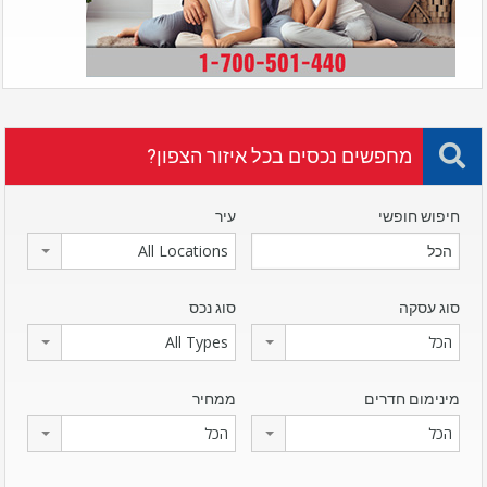
מחפשים נכסים בכל איזור הצפון?
חיפוש חופשי
עיר
All Locations
סוג עסקה
סוג נכס
הכל
All Types
מינימום חדרים
ממחיר
הכל
הכל