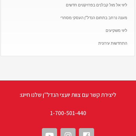
ליווי אל מול קבלנים בפרויקטים חדשים
מענה נרחב בתחום הנדל”ן העסקי מסחרי
ליווי משקיעים
התחדשות עירונית
ליצירת קשר עם צוות יועצי הנדל"ן שלנו חייגו:
1-700-501-440