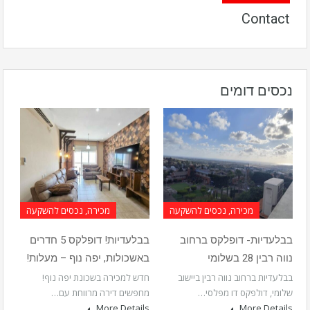
Contact
נכסים דומים
מכירה, נכסים להשקעה
מכירה, נכסים להשקעה
בבלעדיות- דופלקס ברחוב
בבלעדיות! דופלקס 5 חדרים
נווה רבין 28 בשלומי
באשכולות, יפה נוף – מעלות!
בבלעדיות ברחוב נווה רבין ביישוב
חדש למכירה בשכונת יפה נוף!
שלומי, דולפקס דו מפלסי…
מחפשים דירה מרווחת עם…
More Details
More Details