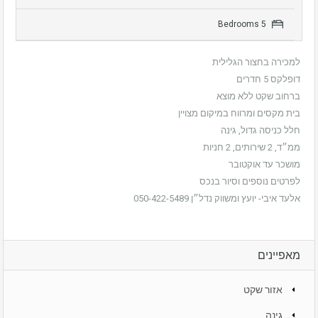
5 Bedrooms
למכירה בחצור הגלילית
דופלקס 5 חדרים
ברחוב שקט ללא מוצא
בית מקסים ומרווח במיקום מצויין
חלל כניסה גדול, גינה
ממ״ד, 2 שירותים, 2 חניות
מושכר עד אוקטובר
לפרטים נוספים וסיור בנכס
אלעד איבי- יועץ ומשווק נדל״ן 050-422-5489
מאפיינים
אזור שקט
גינה