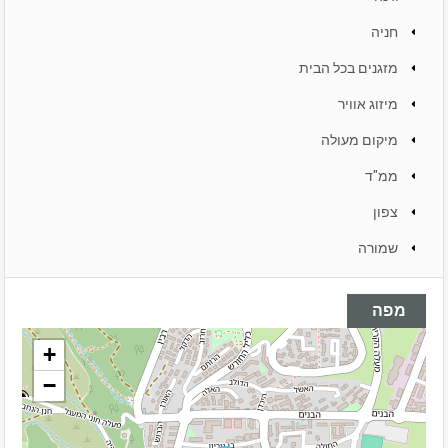
חניה
מזגנים בכל הבית
מיזוג אוויר
מיקום מעולה
ממ"ד
צפון
שמורה
מפה
+
−