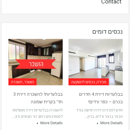
Contact
נכסים דומים
מכירה, נכסים להשקעה
הושכר, השכרה
בבלעדיות דירת 4 חדרים
בבלעדיות! להשכרה דירת 3
בכרם – כפר ורדים!
חד’ בקרית שמונה
חדש למכירה! דירה חדשה בורד
להשכרה בבלעדיות דירה מושלמת
הכפר בכפר ורדים. בניין…
לסטודנטים רחוב הר הצופים 3.5…
More Details
More Details