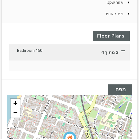
אזור שקט
מיזוג אוויר
Floor Plans
1 Bathroom
50
3 מתוך 4
מפה
+
−