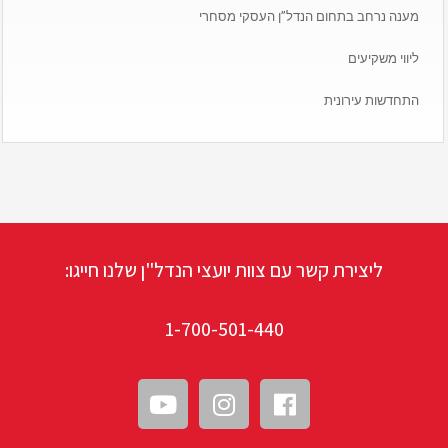
מענה נרחב בתחום הנדל”ן העסקי מסחרי
ליווי משקיעים
התחדשות עירונית
ליצירת קשר עם צוות יועצי הנדל"ן שלנו חייגו:
1-700-501-440