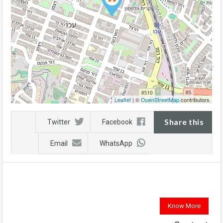
Leaflet
| ©
OpenStreetMap
contributors
Share this
Twitter
Facebook
Email
WhatsApp
Know More