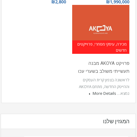
₪2,800
₪1,990,000
מכירה, עיסקי מסחרי, פרוייקטים
חדשים
פרויקט AKOYA מבנה
תעשייתי משולב בשערי עכו
לראשונה בצפון קרית העסקים
וההייטק החדשה, מתחם AKOYA
נמצא…
More Details
המגזין שלנו