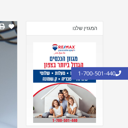
המגזין שלנו
1-700-501-440