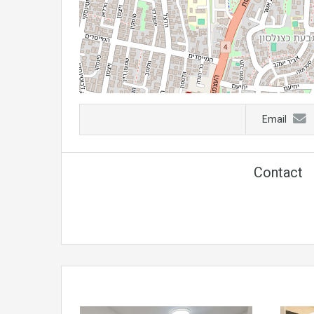
Email
Contact