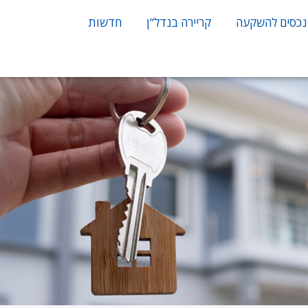
נכסים להשקעה
קריירה בנדל”ן
חדשות