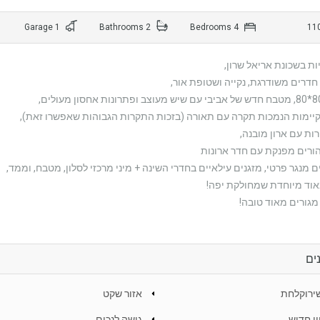
1 Garage
2 Bathrooms
4 Bedrooms
ת בשכונת אריאל שרון,
קיימות הנמכות תקרה עם תאורה (בזכות התקרות הגבוהות שאפשרו זאת),
ות עם ארון מובנה,
הורים מפנקת עם חדר ארונות
 מנגר פרטי, מזגנים עילאיים בחדרי השינה + מיני מרכזי לסלון, מטבח, וממד,
אוד מיוחדת שמחולקת יפה!
גורים מאוד טובה!
ים
אזור שקט
ין חדיש
גישה לנכים