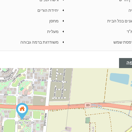
ה
יחידת הורים
נים בכל הבית
מחסן
"ד
מעלית
פסת שמש
משודרגת ברמה גבוהה
ה