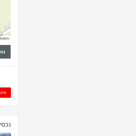
butors
his
ore
נכסי