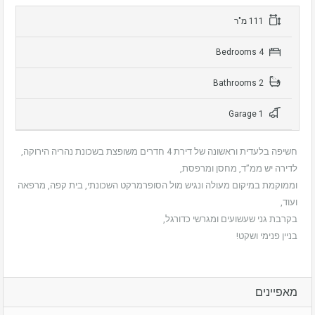
111 מ"ר
4 Bedrooms
2 Bathrooms
1 Garage
חשיפה בלעדית וראשונה של דירת 4 חדרים משופצת בשכונת נהריה הירוקה,
לדירה יש ממ”ד, מחסן ומרפסת,
וממוקמת במיקום מעולה ונגיש מול הסופרמרקט השכונתי, בית קפה, מרפאה
ועוד,
בקרבת גני שעשועים ומגרשי כדורגל,
בניין פנימי ושקט!
מאפיינים