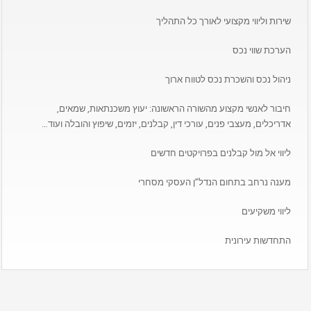
שירות וליווי מקצועי לאורך כל התהליך
הערכת שווי נכס
ניהול נכס והשכרת נכס לטווח ארוך
חיבור לאנשי מקצוע מהשורה הראשונה: יעוץ משכנתאות, שמאים,
אדריכלים, מעצבי פנים, עורכי דין, קבלנים, יזמים, שיפוץ והובלה ועוד…
ליווי אל מול קבלנים בפרויקטים חדשים
מענה נרחב בתחום הנדל”ן העסקי מסחרי
ליווי משקיעים
התחדשות עירונית