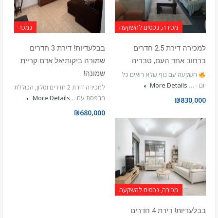
מכירה, נכסים להשקעה
נמכר
למכירה דירת 2.5 חדרים
בבלעדיות! דירת 3 חדרים
ברחוב אחד העם, טבריה
שמורה ביקותיאל אדם קריית
שמונה!
השקעה עם נוף שלא רואים כל
יום –…
More Details
למכירה דירת 2 חדרים וסלון, הכוללת
מרפסת עם…
More Details
₪830,000
₪680,000
מכירה, נכסים להשקעה
בבלעדיות! דירת 4 חדרים