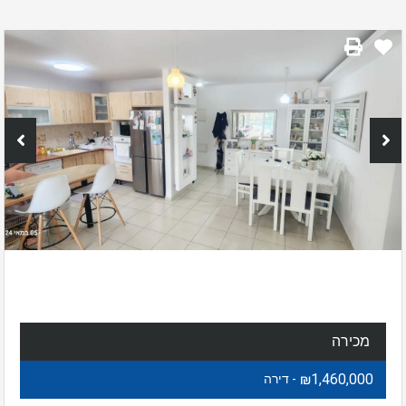
מכירה
₪1,460,000
- דירה