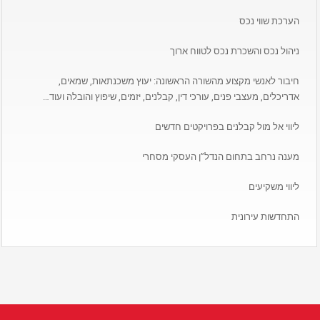
הערכת שווי נכס
ניהול נכס והשכרת נכס לטווח ארוך
חיבור לאנשי מקצוע מהשורה הראשונה: יעוץ משכנתאות, שמאים,
אדריכלים, מעצבי פנים, עורכי דין, קבלנים, יזמים, שיפוץ והובלה ועוד…
ליווי אל מול קבלנים בפרויקטים חדשים
מענה נרחב בתחום הנדל”ן העסקי מסחרי
ליווי משקיעים
התחדשות עירונית