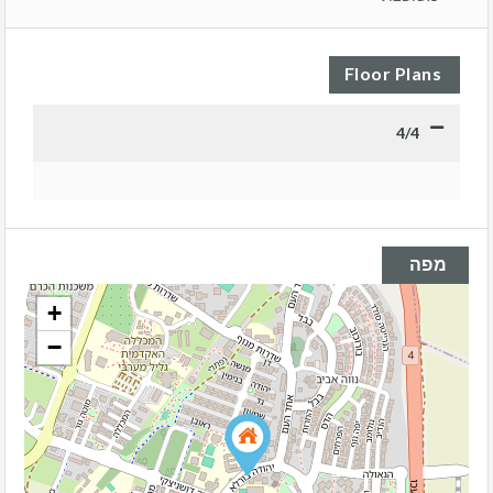
Floor Plans
4/4
מפה
+
−