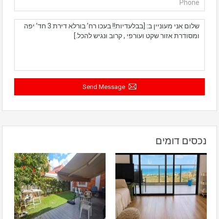
Send Message
נכסים דומים