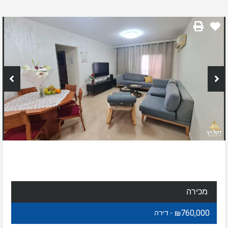
מכירה
₪760,000
- דירה