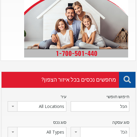
מחפשים נכסים בכל איזור הצפון?
חיפוש חופשי
עיר
All Locations
סוג עסקה
סוג נכס
הכל
All Types