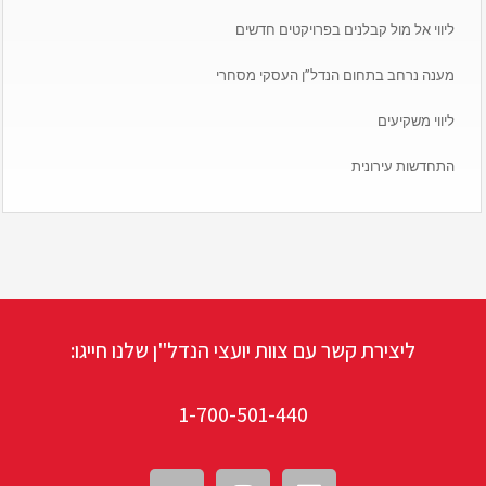
ליווי אל מול קבלנים בפרויקטים חדשים
מענה נרחב בתחום הנדל”ן העסקי מסחרי
ליווי משקיעים
התחדשות עירונית
ליצירת קשר עם צוות יועצי הנדל"ן שלנו חייגו:
1-700-501-440