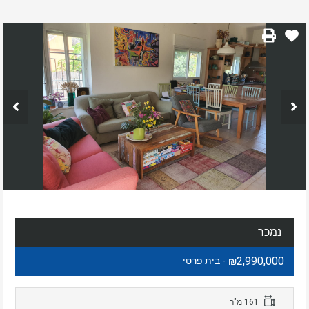
נמכר
₪2,990,000
- בית פרטי
161 מ"ר