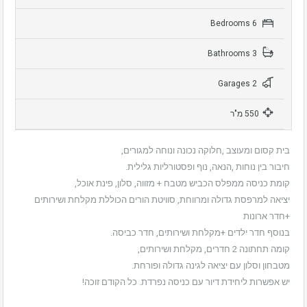
6 Bedrooms
3 Bathrooms
2 Garages
550 מ"ר
בית קסום ומעוצב ,חלוקה נכונה ונוחה למגורים,
חיבור בין נוחות ,הנאה, נוף ופסטורליות גלילית.
קומת כניסה ממפלס הכביש מטבח + מזווה, סלון, פינת אוכל,
יציאה למרפסת גדולה ומרווחת, סוויטת הורים הכוללת מקלחת ושירותים
+חדר ארונות
בנוסף חדר ילדים +מקלחת ושירותים, חדר כביסה.
קומה תחתונה 2 חדרים, מקלחת ושירותים,
מטבחון וסלון עם יציאה לגינה גדולה ופורחת.
יש אפשרות ליחידת דיור עם כניסה נפרדת. כל הקודם זוכה!