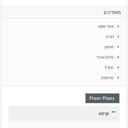
מאפיינים
אזור שקט
חניה
מחסן
מיזוג אוויר
ממ"ד
מרפסת
Floor Plans
קרקע