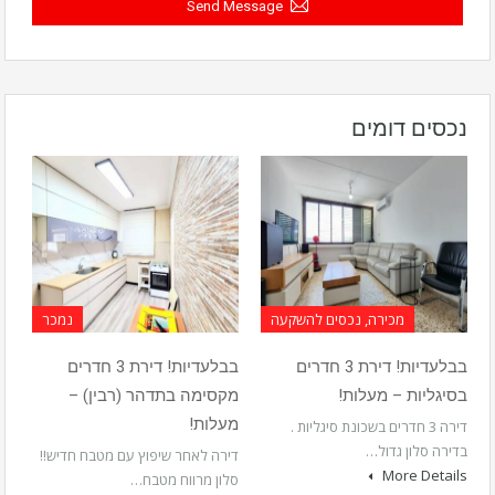
Send Message
נכסים דומים
מכירה, נכסים להשקעה
נמכר
בבלעדיות! דירת 3 חדרים
בבלעדיות! דירת 3 חדרים
בסיגליות – מעלות!
מקסימה בתדהר (רבין) –
מעלות!
דירה 3 חדרים בשכונת סיגליות .
בדירה סלון גדול…
דירה לאחר שיפוץ עם מטבח חדיש!!
More Details
סלון מרווח מטבח…