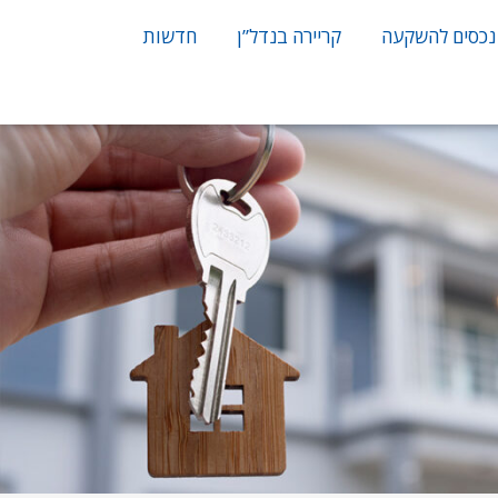
נכסים להשקעה
קריירה בנדל”ן
חדשות