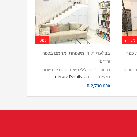
מכירה
נמכר
 כפר
בבלעדיות! דו משפחתי מהמם בכפר
ורדים!
ני. מגרש
בפסטורליות הגלילית של כפר ורדים, בשכונה
הצעירה, בית דו…
More Details
₪2,730,000