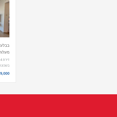
מעלות
ד
בשכונ
9,000