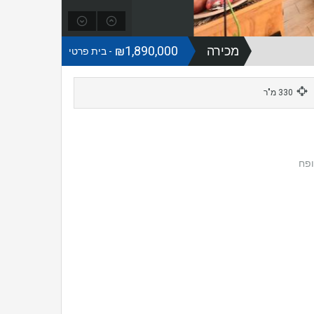
מכירה
₪1,890,000
- בית פרטי
330 מ"ר