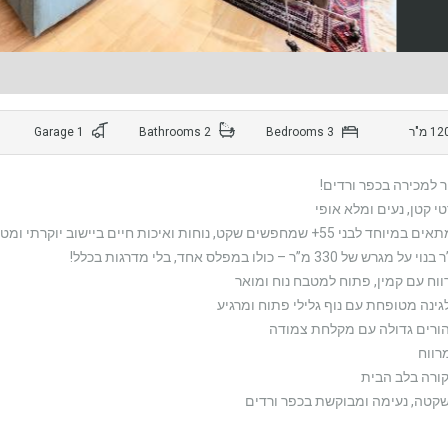
1 Garage
2 Bathrooms
3 Bedrooms
ר למכירה בכפר ורדים!
י קטן, נעים ומלא אופי
י 55+ שמחפשים שקט, נוחות ואיכות חיים ביישוב יוקרתי ומטופח
ווח עם קמין, פתוח למטבח נוח ומואר
גינה מטופחת עם נוף גלילי פתוח ומרגיע
הורים גדולה עם מקלחת צמודה
רווח
קורה בלב הבית
שקטה, נעימה ומבוקשת בכפר ורדים