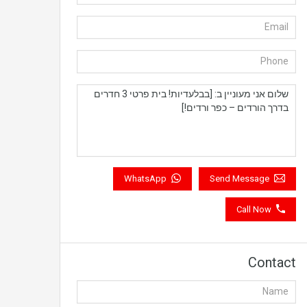
WhatsApp
Send Message
Call Now
Contact