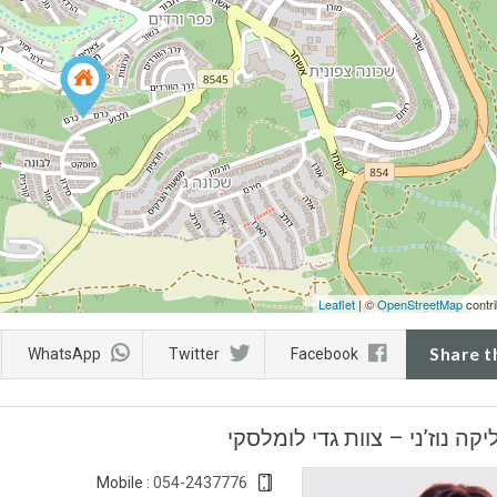
Leaflet
| ©
OpenStreetMap
contri
Share t
WhatsApp
Twitter
Facebook
יקה נוז’ני – צוות גדי לומלסקי
054-2437776
Mobile :