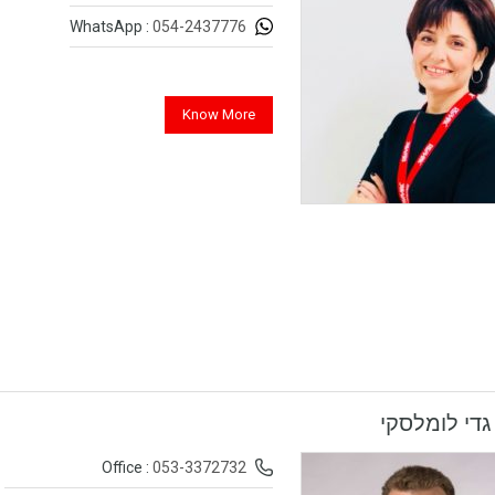
054-2437776
WhatsApp :
Know More
גדי לומלסקי
053-3372732
Office :