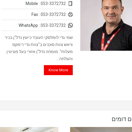
053-3372732
Mobile :
053-3372732
Fax :
053-3372732
WhatsApp :
שמי גדי לומלסקי העובד כיועץ נדל"ן בכיר
וראש צוות סוכנים ב"צוות גדי רימקס
מעלות". מומחה נדל"ן אזורי בעל מוניטין
והצלחה…
Know More
ם דומים