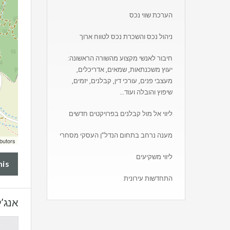
הערכת שווי נכס
ניהול נכס והשכרת נכס לטווח ארוך
חיבור לאנשי מקצוע מהשורה הראשונה:
יעוץ משכנתאות, שמאים, אדריכלים,
מעצבי פנים, עורכי דין, קבלנים, יזמים,
שיפוץ והובלה ועוד…
ליווי אל מול קבלנים בפרויקטים חדשים
מענה נרחב בתחום הנדל”ן העסקי מסחרי
butors
ליווי משקיעים
his
התחדשות עירונית
אנג’ל