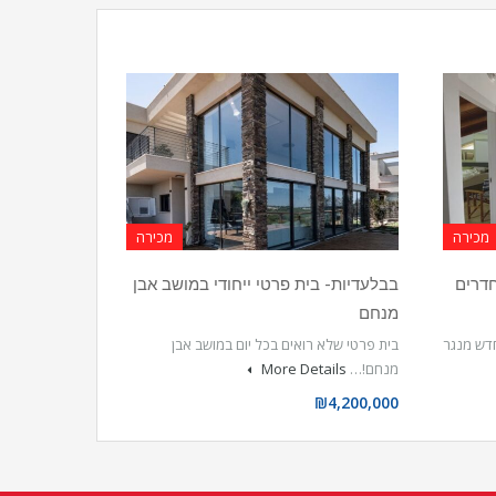
מכירה
מכירה
ות! למכירה בית פרטי 8 חדרים
בבלעדיות- בית פרטי ייחודי במושב אבן
מנחם
חדש מנגר
בית פרטי שלא רואים בכל יום במושב אבן
מנחם!…
More Details
₪4,200,000