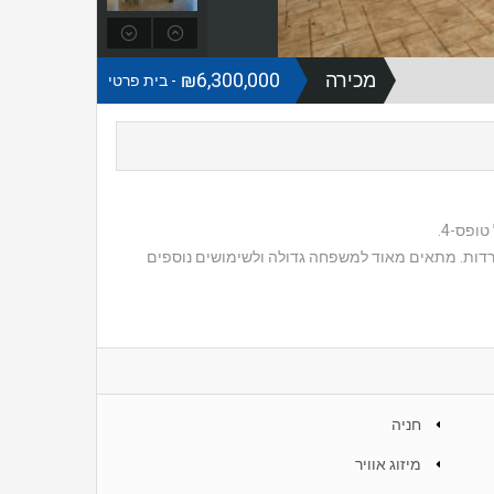
מכירה
₪6,300,000
- בית פרטי
חניה
מיזוג אוויר