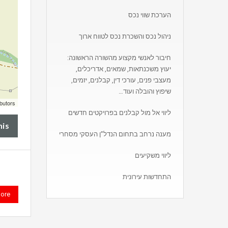
הערכת שווי נכס
ניהול נכס והשכרת נכס לטווח ארוך
חיבור לאנשי מקצוע מהשורה הראשונה:
יעוץ משכנתאות, שמאים, אדריכלים,
מעצבי פנים, עורכי דין, קבלנים, יזמים,
שיפוץ והובלה ועוד…
butors
ליווי אל מול קבלנים בפרויקטים חדשים
his
מענה נרחב בתחום הנדל”ן העסקי מסחרי
ליווי משקיעים
התחדשות עירונית
ore