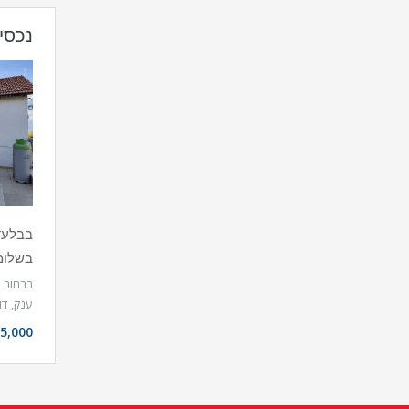
נכסי
בשלומ
ברחוב ט
ענק, ד
5,000