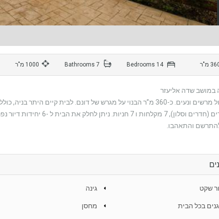
14 Bedrooms
7 Bathrooms
1000 מ"ר
 במושב שדה אליעזר
36 מ”ר הבנוי על מגרש של דונם. לבית קיים היתר בניה, כולל טופס-4.
להתרשם והתאהבו.
ים
ר שקט
גינה
נים בכל הבית
מחסן