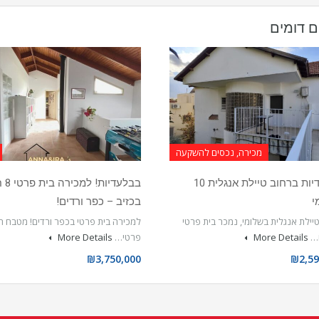
ם דומים
מכירה, נכסים להשקעה
בבלעדיות ברחוב טיילת אנגלית 10
בבלעדי
י
בכזיב – כפר ורדים!
יילת אנגלית בשלומי, נמכר בית פרטי
למכירה בית פרטי בכפר ורדים! מטבח 
ו…
More Details
פרטי…
More Details
₪3,750,000
₪2,59