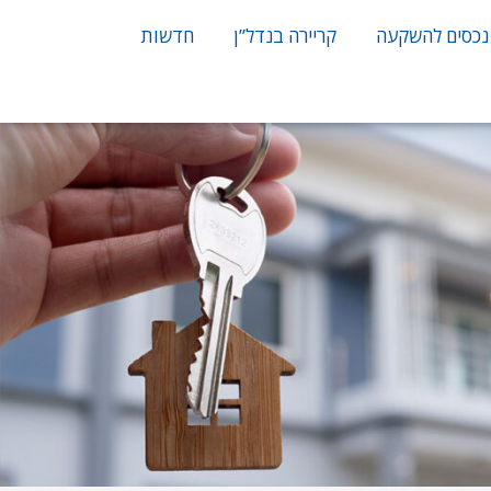
נכסים להשקעה
קריירה בנדל”ן
חדשות