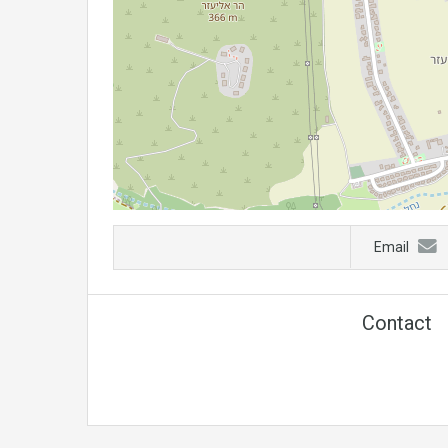
Email
Contact