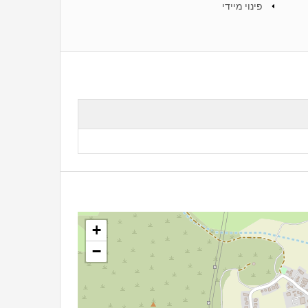
פינוי מיידי
+
−